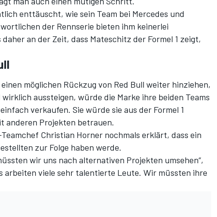
agt man auch einen mutigen Schritt.
htlich enttäuscht, wie sein Team bei Mercedes und
twortlichen der Rennserie bieten ihm keinerlei
s daher an der Zeit, dass Mateschitz der Formel 1 zeigt,
ll
 einen möglichen Rückzug von Red Bull weiter hinziehen,
ull wirklich aussteigen, würde die Marke ihre beiden Teams
einfach verkaufen. Sie würde sie aus der Formel 1
it anderen Projekten betrauen.
Teamchef Christian Horner nochmals erklärt, dass ein
estellten zur Folge haben werde.
müssten wir uns nach alternativen Projekten umsehen“,
s arbeiten viele sehr talentierte Leute. Wir müssten ihre