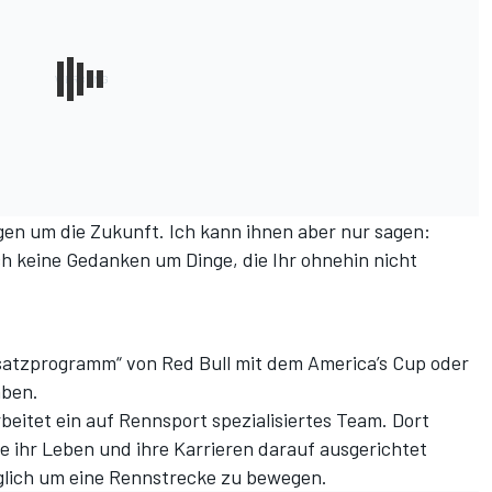
en um die Zukunft. Ich kann ihnen aber nur sagen:
h keine Gedanken um Dinge, die Ihr ohnehin nicht
rsatzprogramm“ von Red Bull mit dem America’s Cup oder
aben.
rbeitet ein auf Rennsport spezialisiertes Team. Dort
e ihr Leben und ihre Karrieren darauf ausgerichtet
glich um eine Rennstrecke zu bewegen.