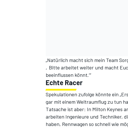
„Natürlich macht sich mein Team Sorg
‚Bitte arbeitet weiter und macht Euc
beeinflussen könnt.‘“
Echte Racer
Spekulationen zufolge könnte ein „E
gar mit einem Weltraumflug zu tun h
Tatsache ist aber: In Milton Keynes a
arbeiten Ingenieure und Techniker, di
haben, Rennwagen so schnell wie mö