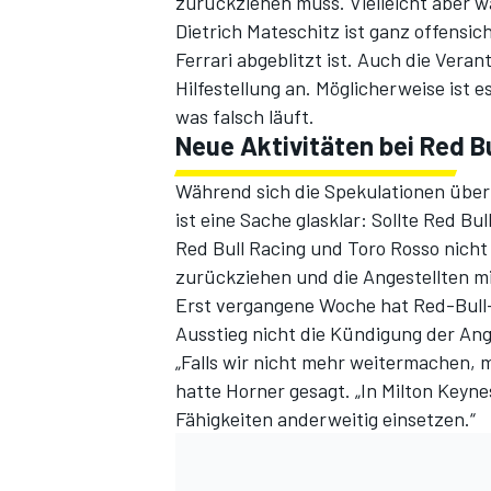
zurückziehen muss. Vielleicht aber w
Dietrich Mateschitz ist ganz offensic
Ferrari abgeblitzt ist. Auch die Veran
Hilfestellung an. Möglicherweise ist e
was falsch läuft.
Neue Aktivitäten bei Red Bu
Während sich die Spekulationen über
ist eine Sache glasklar: Sollte Red B
Red Bull Racing und Toro Rosso nicht 
zurückziehen und die Angestellten m
Erst vergangene Woche hat Red-Bull-
Ausstieg nicht die Kündigung der Ang
„Falls wir nicht mehr weitermachen, 
hatte Horner gesagt. „In Milton Keyne
Fähigkeiten anderweitig einsetzen.“