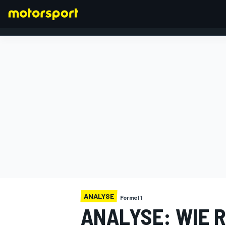
FORMEL 1
ANALYSE
Formel 1
ANALYSE: WIE R