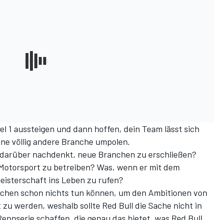
el 1 aussteigen und dann hoffen, dein Team lässt sich
ine völlig andere Branche umpolen.
 darüber nachdenkt, neue Branchen zu erschließen?
 Motorsport zu betreiben? Was, wenn er mit dem
meisterschaft ins Leben zu rufen?
ichen schon nichts tun können, um den Ambitionen von
zu werden, weshalb sollte Red Bull die Sache nicht in
nnserie schaffen, die genau das bietet, was Red Bull