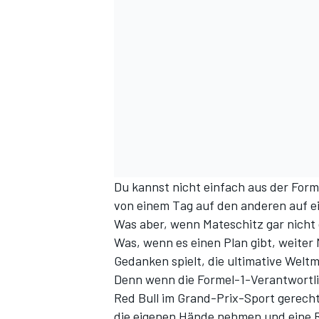
Du kannst nicht einfach aus der Form
von einem Tag auf den anderen auf e
Was aber, wenn Mateschitz gar nicht
Was, wenn es einen Plan gibt, weiter
Gedanken spielt, die ultimative Welt
Denn wenn die Formel-1-Verantwortl
Red Bull im Grand-Prix-Sport gerecht 
die eigenen Hände nehmen und eine Re