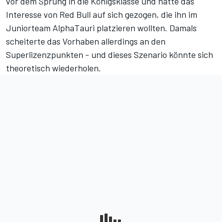
vor dem Sprung in die Königsklasse und hatte das
Interesse von Red Bull auf sich gezogen, die ihn im
Juniorteam AlphaTauri platzieren wollten.
Damals
scheiterte das Vorhaben allerdings an den
Superlizenzpunkten
- und dieses Szenario könnte sich
theoretisch wiederholen.