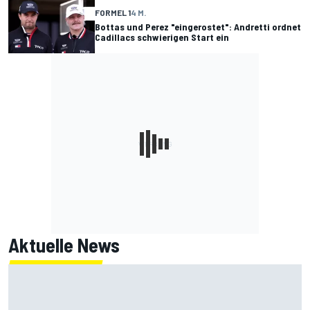
FORMEL 1
4 M.
Bottas und Perez "eingerostet": Andretti ordnet
Cadillacs schwierigen Start ein
Aktuelle News