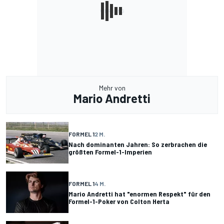
Mehr von
Mario Andretti
FORMEL 1
2 M.
Nach dominanten Jahren: So zerbrachen die
größten Formel-1-Imperien
FORMEL 1
4 M.
Mario Andretti hat "enormen Respekt" für den
Formel-1-Poker von Colton Herta