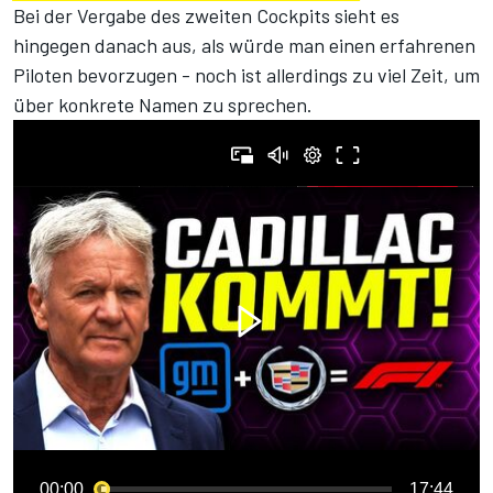
Bei der Vergabe des zweiten Cockpits sieht es
hingegen danach aus, als würde man einen erfahrenen
Piloten bevorzugen - noch ist allerdings zu viel Zeit, um
über konkrete Namen zu sprechen.
00:00
17:44