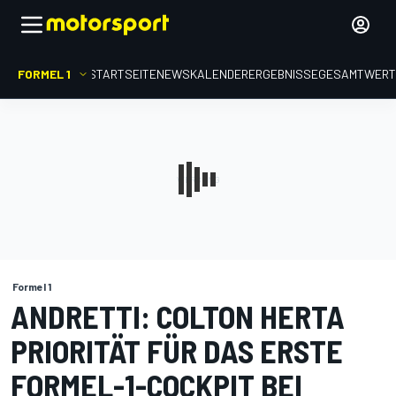
FORMEL 1
STARTSEITE
NEWS
KALENDER
ERGEBNISSE
GESAMTWER
Formel 1
ANDRETTI: COLTON HERTA
PRIORITÄT FÜR DAS ERSTE
FORMEL-1-COCKPIT BEI