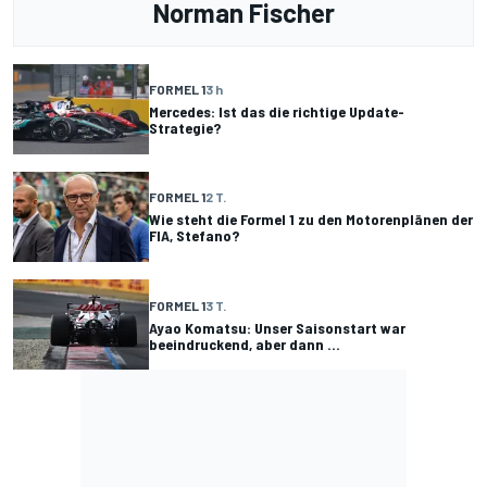
Norman Fischer
FORMEL 1
3 h
Mercedes: Ist das die richtige Update-
Strategie?
FORMEL 1
2 T.
Wie steht die Formel 1 zu den Motorenplänen der
FIA, Stefano?
FORMEL 1
3 T.
Ayao Komatsu: Unser Saisonstart war
beeindruckend, aber dann ...