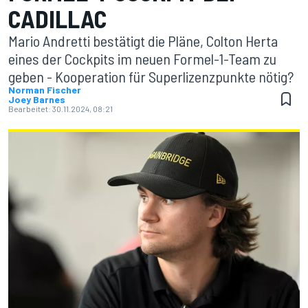
CADILLAC
Mario Andretti bestätigt die Pläne, Colton Herta
eines der Cockpits im neuen Formel-1-Team zu
geben - Kooperation für Superlizenzpunkte nötig?
Norman Fischer
Joey Barnes
Bearbeitet:
30.11.2024, 08:21