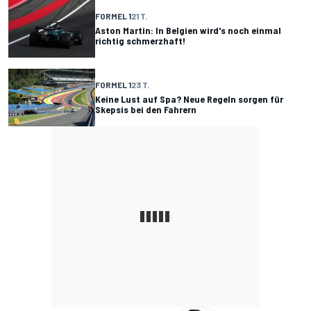
FORMEL 1
21 T.
Aston Martin: In Belgien wird's noch einmal
richtig schmerzhaft!
FORMEL 1
23 T.
Keine Lust auf Spa? Neue Regeln sorgen für
Skepsis bei den Fahrern