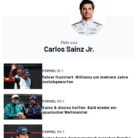
Mehr von
Carlos Sainz Jr.
FORMEL 1
9 T.
Fahrer frustriert: Williams um mehrere Jahre
zurückgeworfen
FORMEL 1
10 T.
Sainz & Alonso hoffen: Bald wieder ein
spanischer Weltmeister
FORMEL 1
10 T.
Carlos Sainz: Sommerurlaub zwischen Familie