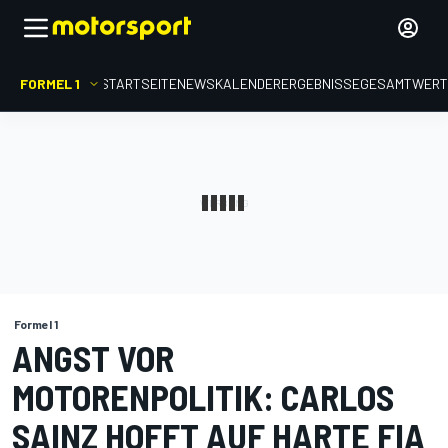
FORMEL 1
STARTSEITE
NEWS
KALENDER
ERGEBNISSE
GESAMTWER
Formel 1
ANGST VOR
MOTORENPOLITIK: CARLOS
SAINZ HOFFT AUF HARTE FIA