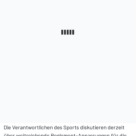
Die Verantwortlichen des Sports diskutieren derzeit
über weitreichende Reglement-Anpassungen für die