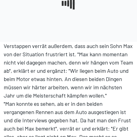
Verstappen verrät außerdem, dass auch sein Sohn Max
von der Situation frustriert ist. "Max kann momentan
nicht viel dagegen machen, denn wir hängen vom Team
ab", erklärt er und ergänzt: "Wir liegen beim Auto und
beim Motor etwas hinten. An diesen beiden Dingen
müssen wir härter arbeiten, wenn wir im nächsten
Jahr um die Meisterschaft kämpfen wollen."
"Man konnte es sehen, als er in den beiden
vergangenen Rennen aus dem Auto ausgestiegen ist
und die Interviews gegeben hat. Da hat man den Frust
auch bei Max bemerkt", verrät er und erklärt: "Er gibt
alles, aber es liegt nicht an Max. Das macht es so