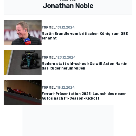
Jonathan Noble
FORMEL 1
31.12.2024
Martin Brundle vom britischen König zum OBE
ernannt
FORMEL 1
23.12.2024
Modern statt old-school: So will Aston Martin
das Ruder herumreißen
FORMEL 1
19.12.2024
Ferrari-Präsentation 2025: Launch des neuen
Autos nach F1-Season-Kickoff