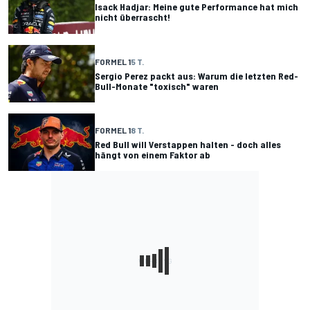
Isack Hadjar: Meine gute Performance hat mich
nicht überrascht!
FORMEL 1
5 T.
Sergio Perez packt aus: Warum die letzten Red-
Bull-Monate "toxisch" waren
FORMEL 1
8 T.
Red Bull will Verstappen halten - doch alles
hängt von einem Faktor ab