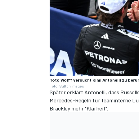
Toto Wolff versucht Kimi Antonelli zu beru
Foto: Sutton Images
Später erklärt Antonelli, dass Russell
Mercedes-Regeln für teaminterne Due
Brackley mehr "Klarheit".