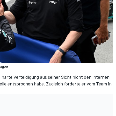
higen
s harte Verteidigung aus seiner Sicht nicht den internen
lle entsprochen habe. Zugleich forderte er vom Team in