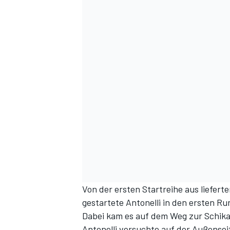
Von der ersten Startreihe aus liefert
gestartete Antonelli in den ersten R
Dabei kam es auf dem Weg zur Schik
Antonelli versuchte auf der Außensei