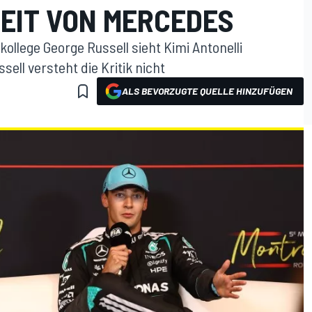
EIT VON MERCEDES
ollege George Russell sieht Kimi Antonelli
ell versteht die Kritik nicht
ALS BEVORZUGTE QUELLE HINZUFÜGEN