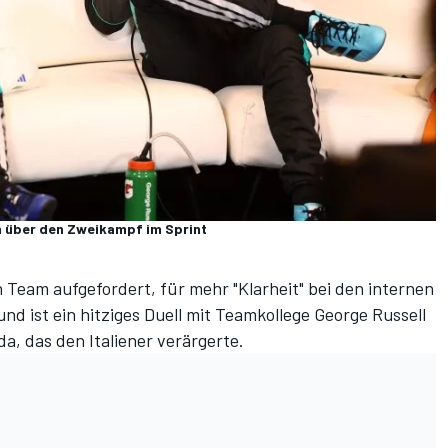
n über den Zweikampf im Sprint
 Team aufgefordert, für mehr "Klarheit" bei den internen
nd ist ein hitziges Duell mit Teamkollege George Russell
a, das den Italiener verärgerte.