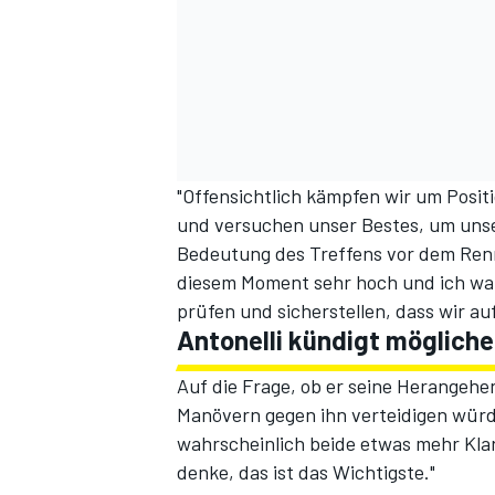
"Offensichtlich kämpfen wir um Posit
und versuchen unser Bestes, um unser
Bedeutung des Treffens vor dem Ren
diesem Moment sehr hoch und ich war
prüfen und sicherstellen, dass wir au
Antonelli kündigt möglich
Auf die Frage, ob er seine Herangehe
Manövern gegen ihn verteidigen würde
wahrscheinlich beide etwas mehr Klar
denke, das ist das Wichtigste."