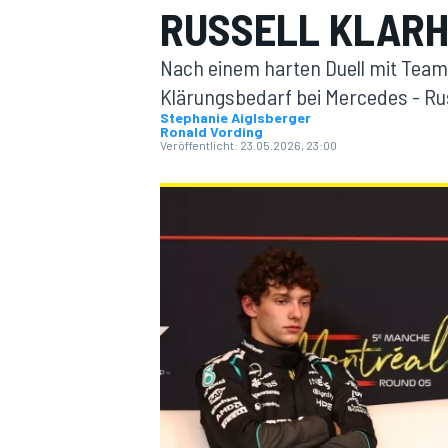
RUSSELL KLARH
Nach einem harten Duell mit Teamk
Klärungsbedarf bei Mercedes - Russ
Stephanie Aiglsberger
Ronald Vording
Veröffentlicht:
23.05.2026, 23:00
MOTOGP