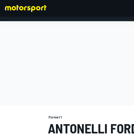
FORMEL 1
Formel 1
ANTONELLI FOR