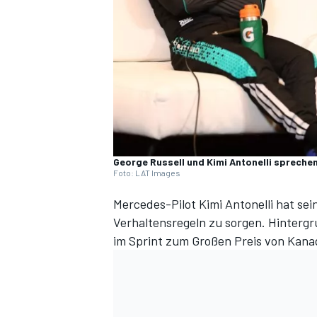
DTM
George Russell und Kimi Antonelli spreche
Foto: LAT Images
Mercedes
-Pilot
Kimi Antonelli
hat sein
Verhaltensregeln zu sorgen. Hintergru
im Sprint zum Großen Preis von Kanad