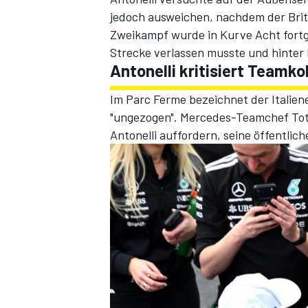
jedoch ausweichen, nachdem der Brite
Zweikampf wurde in Kurve Acht fortge
Strecke verlassen musste und hinter 
Antonelli kritisiert Teamko
Im Parc Ferme bezeichnet der Italien
"ungezogen". Mercedes-Teamchef Toto
Antonelli auffordern, seine öffentliche
SPORTWAGEN