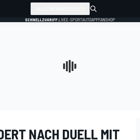
ALLE RENNSERIEN
SCHNELLZUGRIFF:
LIVE
E-SPORT
AUTO
APP
FANSHOP
DERT NACH DUELL MIT