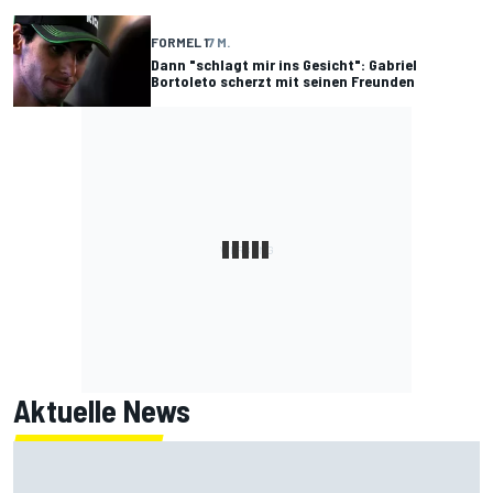
FORMEL 1
7 M.
Dann "schlagt mir ins Gesicht": Gabriel
Bortoleto scherzt mit seinen Freunden
Aktuelle News