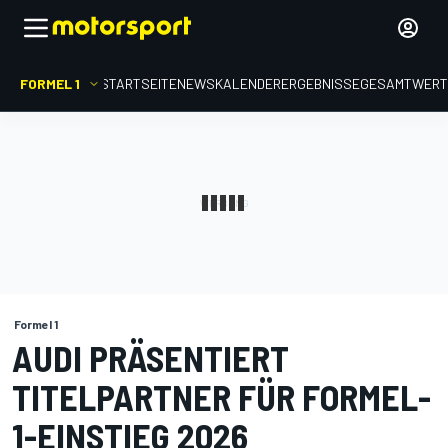
FORMEL 1
STARTSEITE
NEWS
KALENDER
ERGEBNISSE
GESAMTWER
Formel 1
AUDI PRÄSENTIERT
TITELPARTNER FÜR FORMEL-
1-EINSTIEG 2026