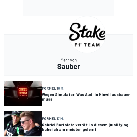
Mehr von
Sauber
FORMEL 1
6 M.
Wegen Simulator: Was Audi in Hinwil ausbauen
muss
FORMEL 1
7 M.
Gabriel Bortoleto verrät: In diesem Qualifying
habe ich am meisten gelernt