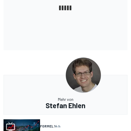
Mehr von
Stefan Ehlen
FORMEL 1
4 h