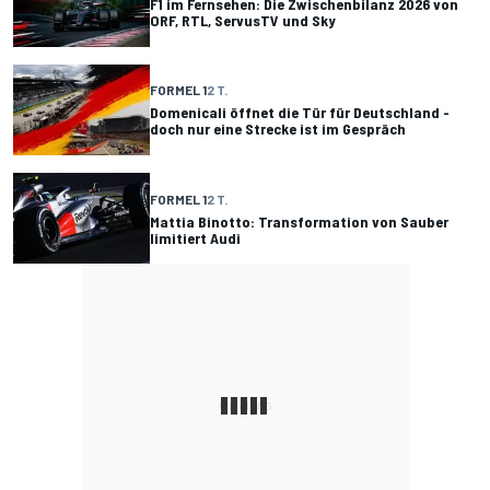
F1 im Fernsehen: Die Zwischenbilanz 2026 von
ORF, RTL, ServusTV und Sky
FORMEL 1
2 T.
Domenicali öffnet die Tür für Deutschland -
doch nur eine Strecke ist im Gespräch
FORMEL 1
2 T.
Mattia Binotto: Transformation von Sauber
limitiert Audi