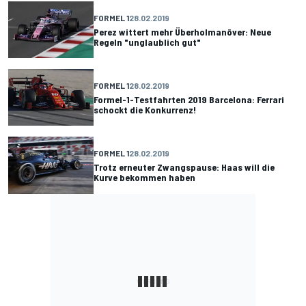
FORMEL 1
28.02.2019
Perez wittert mehr Überholmanöver: Neue
Regeln "unglaublich gut"
FORMEL 1
28.02.2019
Formel-1-Testfahrten 2019 Barcelona: Ferrari
schockt die Konkurrenz!
FORMEL 1
28.02.2019
Trotz erneuter Zwangspause: Haas will die
Kurve bekommen haben