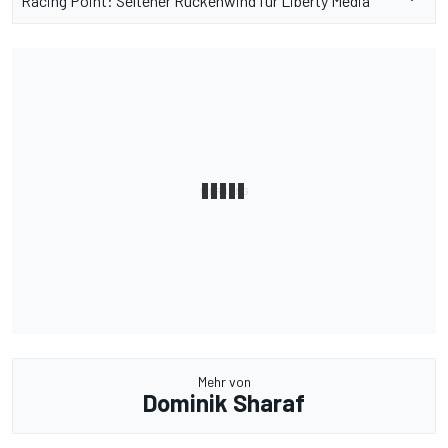
Racing Point: Seltener Rückenwind für Liberty Media
Mehr von
Dominik Sharaf