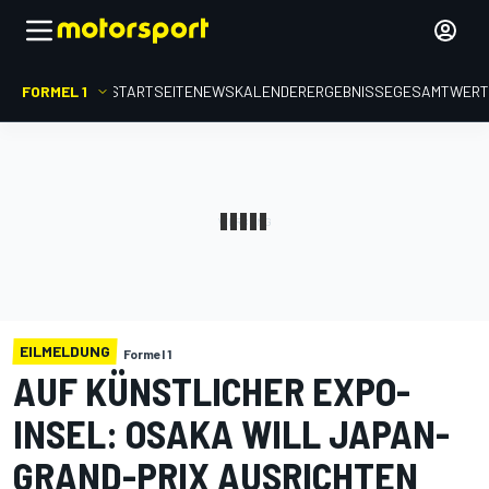
FORMEL 1
STARTSEITE
NEWS
KALENDER
ERGEBNISSE
GESAMTWER
EILMELDUNG
Formel 1
AUF KÜNSTLICHER EXPO-
INSEL: OSAKA WILL JAPAN-
GRAND-PRIX AUSRICHTEN