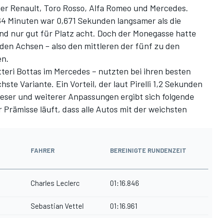
ter Renault, Toro Rosso, Alfa Romeo und Mercedes.
64 Minuten war 0,671 Sekunden langsamer als die
nd nur gut für Platz acht. Doch der Monegasse hatte
 den Achsen – also den mittleren der fünf zu den
en.
ltteri Bottas im Mercedes – nutzten bei ihren besten
ste Variante. Ein Vorteil, der laut Pirelli 1,2 Sekunden
eser und weiterer Anpassungen ergibt sich folgende
r Prämisse läuft, dass alle Autos mit der weichsten
:
FAHRER
BEREINIGTE RUNDENZEIT
Charles Leclerc
01:16.846
Sebastian Vettel
01:16.961