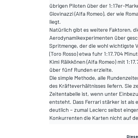
übrigen Piloten über der 1:17er-Mark
Giovinazzi (Alfa Romeo), der wie Rom
liegt.
Natürlich gibt es weitere Faktoren, 
Aerodynamikexperimenten über gesch
Spritmenge, der die wohl wichtigste V
(Toro Rosso) etwa fuhr 1:17.704 Minut
Kimi Räikkönen (Alfa Romeo) mit 1:17.
über fünf Runden erzielte.
Die simple Methode, alle Rundenzeite
des Kräfteverhältnisses liefern. Sie z
Zeitentabelle ist, wenn unter Einbez
entsteht. Dass Ferrari stärker ist al
deutlich – zumal Leclerc selbst eing
Konkurrenten die Karten nicht auf de
Diese