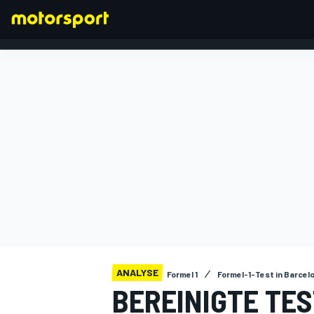
FORMEL 1
ANALYSE
Formel 1
Formel-1-Test in Barcelo
BEREINIGTE TES