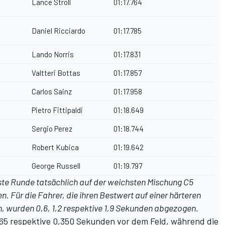
Lance Stroll
01:17.764
Daniel Ricciardo
01:17.785
Lando Norris
01:17.831
Valtteri Bottas
01:17.857
Carlos Sainz
01:17.958
Pietro Fittipaldi
01:18.649
Sergio Perez
01:18.744
Robert Kubica
01:19.642
George Russell
01:19.797
llste Runde tatsächlich auf der weichsten Mischung C5
n. Für die Fahrer, die ihren Bestwert auf einer härteren
en, wurden 0,6, 1,2 respektive 1,9 Sekunden abgezogen.
465 respektive 0,350 Sekunden vor dem Feld, während die