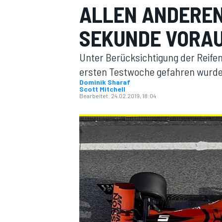
ALLEN ANDEREN
SEKUNDE VORA
Unter Berücksichtigung der Reife
ersten Testwoche gefahren wurden
Dominik Sharaf
Scott Mitchell
MOTOGP
Bearbeitet:
24.02.2019, 18:04