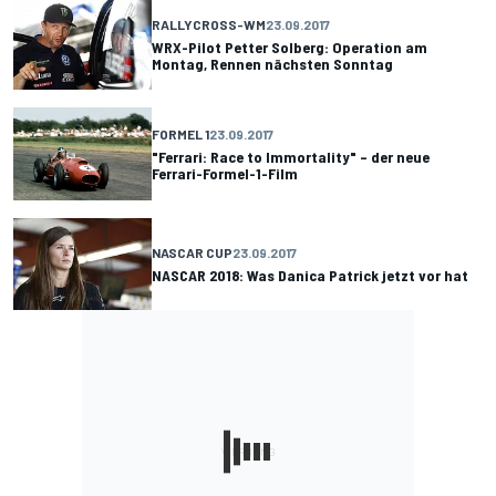
RALLYCROSS-WM
23.09.2017
WRX-Pilot Petter Solberg: Operation am
Montag, Rennen nächsten Sonntag
FORMEL 1
23.09.2017
"Ferrari: Race to Immortality" – der neue
Ferrari-Formel-1-Film
NASCAR CUP
23.09.2017
NASCAR 2018: Was Danica Patrick jetzt vor hat