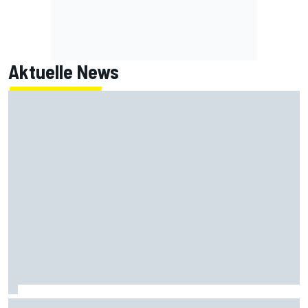
Aktuelle News
IndyCar Portland 2026 FT1: Mick Schumacher ohne Test in