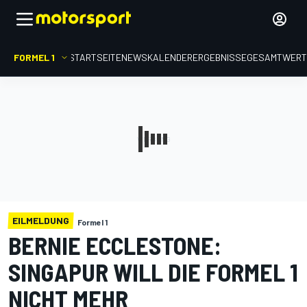
FORMEL 1
STARTSEITE
NEWS
KALENDER
ERGEBNISSE
GESAMTWER
EILMELDUNG
Formel 1
BERNIE ECCLESTONE:
SINGAPUR WILL DIE FORMEL 1
NICHT MEHR