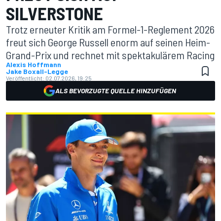
SILVERSTONE
Trotz erneuter Kritik am Formel-1-Reglement 2026
freut sich George Russell enorm auf seinen Heim-
Grand-Prix und rechnet mit spektakulärem Racing
Alexis Hoffmann
Jake Boxall-Legge
Veröffentlicht:
02.07.2026, 19:25
ALS BEVORZUGTE QUELLE HINZUFÜGEN