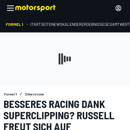
FORMEL 1
STARTSEITE
NEWS
KALENDER
ERGEBNISSE
GESAMTWER
Formel 1
Silverstone
BESSERES RACING DANK
SUPERCLIPPING? RUSSELL
FREUT SICH AUF