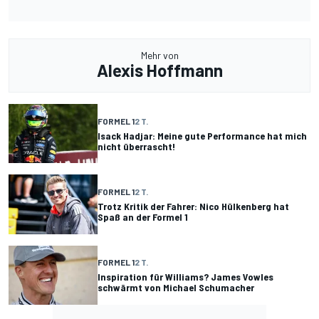
Mehr von
Alexis Hoffmann
FORMEL 1
2 T.
Isack Hadjar: Meine gute Performance hat mich
nicht überrascht!
FORMEL 1
2 T.
Trotz Kritik der Fahrer: Nico Hülkenberg hat
Spaß an der Formel 1
FORMEL 1
2 T.
Inspiration für Williams? James Vowles
schwärmt von Michael Schumacher