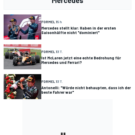
Mercedes
FORMEL 1
5 h
Mercedes stellt klar: Haben in der ersten
Saisonhälfte nicht "dominiert"
FORMEL 1
3 T.
Ist McLaren jetzt eine echte Bedrohung für
Mercedes und Ferrari?
FORMEL 1
3 T.
Antonelli: "Würde nicht behaupten, dass ich der
beste Fahrer war"