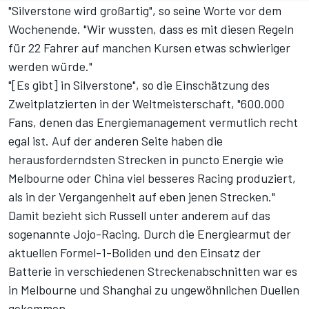
"Silverstone wird großartig", so seine Worte vor dem
Wochenende. "Wir wussten, dass es mit diesen Regeln
für 22 Fahrer auf manchen Kursen etwas schwieriger
werden würde."
"[Es gibt] in Silverstone", so die Einschätzung des
Zweitplatzierten in der Weltmeisterschaft
, "600.000
Fans, denen das Energiemanagement vermutlich recht
egal ist. Auf der anderen Seite haben die
herausforderndsten Strecken in puncto Energie wie
Melbourne oder China viel besseres Racing produziert,
als in der Vergangenheit auf eben jenen Strecken."
Damit bezieht sich Russell unter anderem auf
das
sogenannte Jojo-Racing
. Durch die Energiearmut der
aktuellen Formel-1-Boliden und den Einsatz der
Batterie in verschiedenen Streckenabschnitten war es
in Melbourne und Shanghai zu ungewöhnlichen Duellen
gekommen.