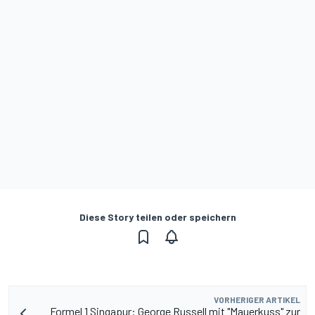
Diese Story teilen oder speichern
VORHERIGER ARTIKEL
Formel 1 Singapur: George Russell mit "Mauerkuss" zur