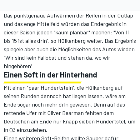
Das punktgenaue Aufwärmen der Reifen in der Outlap
und das enge Mittelfeld würden das Endergebnis in
dieser Saison jedoch "kaum planbar" machen: "Von 11
bis 15 ist alles drin", so Hülkenberg weiter. Das Ergebnis
spiegele aber auch die Möglichkeiten des Autos wieder:
"Wir sind kein Fallobst und stehen da, wo wir
hingehören"
Einen Soft in der Hinterhand
Mit einen "paar Hundertsteln", die Hülkenberg auf
seinen Runden dennoch hat liegen lassen, wäre am
Ende sogar noch mehr drin gewesen. Denn auf das
rettende Ufer mit Oliver Bearman fehlten dem
Deutschen am Ende nur knapp sieben Hundertstel, um
in Q3 einzuziehen.
Einen weiteren Soft-Reifen wollte Sauber dafür