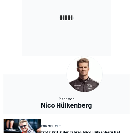
Mehr von
Nico Hülkenberg
FORMEL 1
2 T.
Trotz Kritik der Fahrer: Nico Hülkenberg hat