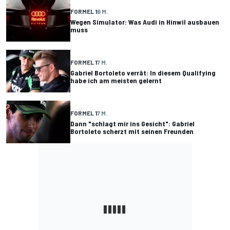
FORMEL 1
6 M.
Wegen Simulator: Was Audi in Hinwil ausbauen
muss
FORMEL 1
7 M.
Gabriel Bortoleto verrät: In diesem Qualifying
habe ich am meisten gelernt
FORMEL 1
7 M.
Dann "schlagt mir ins Gesicht": Gabriel
Bortoleto scherzt mit seinen Freunden