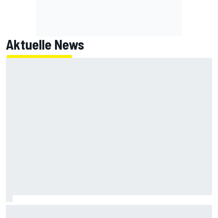
Aktuelle News
Motorenteile 2026: Welchem Fahrer droht noch eine