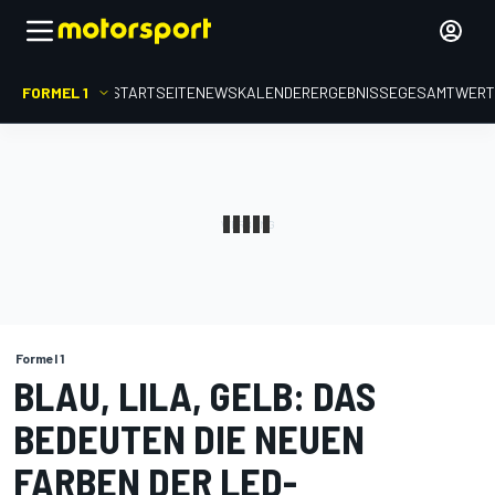
FORMEL 1
STARTSEITE
NEWS
KALENDER
ERGEBNISSE
GESAMTWER
Formel 1
BLAU, LILA, GELB: DAS
BEDEUTEN DIE NEUEN
FARBEN DER LED-