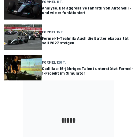
FORMEL 1
1 T.
Analyse: Der aggressive Fahrstil von Antonelli -
und wie er funktioniert
FORMEL 1
5 T.
Formel-1-Technik: Auch die Batteriekapazität
soll 2027 steigen
FORMEL 1
26 T.
Cadillac: 16-jähriges Talent unterstützt Formel-
1-Projekt im Simulator