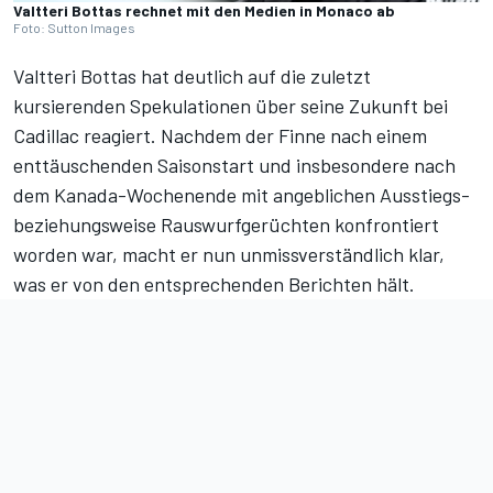
Valtteri Bottas rechnet mit den Medien in Monaco ab
Foto: Sutton Images
Valtteri Bottas hat deutlich auf die zuletzt
kursierenden Spekulationen über seine Zukunft bei
Cadillac reagiert. Nachdem der Finne nach einem
enttäuschenden Saisonstart und insbesondere nach
dem Kanada-Wochenende mit angeblichen Ausstiegs-
beziehungsweise Rauswurfgerüchten konfrontiert
worden war, macht er nun unmissverständlich klar,
was er von den entsprechenden Berichten hält.