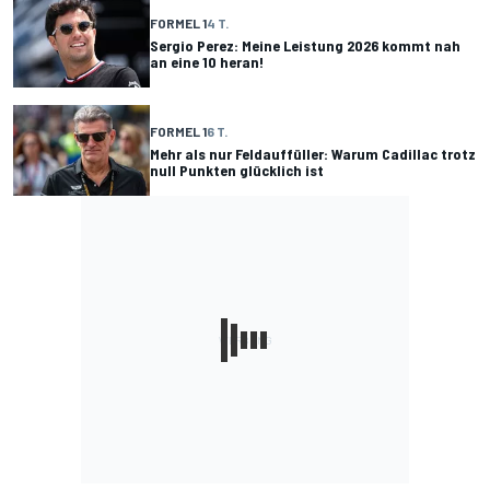
FORMEL 1
4 T.
Sergio Perez: Meine Leistung 2026 kommt nah
an eine 10 heran!
FORMEL 1
6 T.
Mehr als nur Feldauffüller: Warum Cadillac trotz
null Punkten glücklich ist