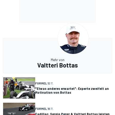
Mehr von
Valtteri Bottas
FORMEL 1
2 T.
"Etwas anderes erwartet": Experte zweifelt an
Motivation von Bottas
FORMEL 1
6 T.
Cadillac: Sergio Perez & Valtteri Bottas leisten