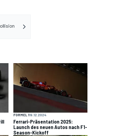
llision
FORMEL 1
19.12.2024
ll
Ferrari-Präsentation 2025:
Launch des neuen Autos nach F1-
Season-Kickoff