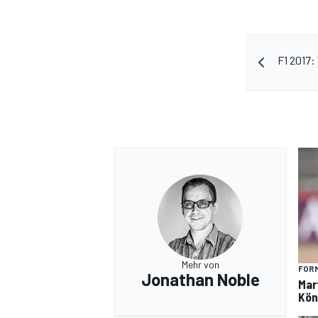
F1 2017
Mehr von
FORM
Jonathan Noble
Mar
Kön