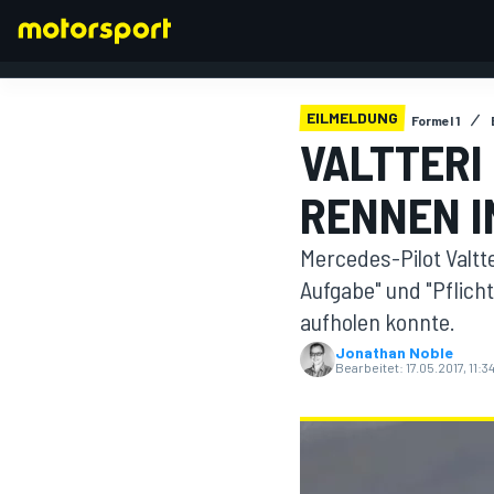
EILMELDUNG
Formel 1
VALTTERI
RENNEN I
FORMEL 1
Mercedes-Pilot Valtt
Aufgabe" und "Pflich
aufholen konnte.
Jonathan Noble
Bearbeitet:
17.05.2017, 11:3