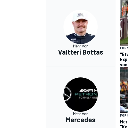
Mehr von
FORM
Valtteri Bottas
"Et
Exp
von
Mehr von
FORM
Mercedes
Mer
"Ko