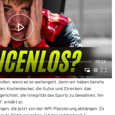
05:14
 sollen, wenn es so weitergeht, denn wir haben bereits
- den Kostendeckel, die Autos und Strecken, das
sgerichtet, die Integrität des Sports zu bewahren, ihn
 erklärt er.
gen, die jetzt von der WM-Platzierung abhängen. Es
e gute Richtung gehen. Ich bin optimistisch."