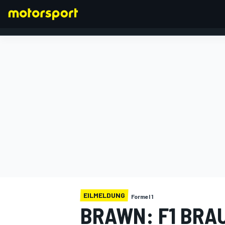
FORMEL 1
EILMELDUNG
Formel 1
BRAWN: F1 BRAU