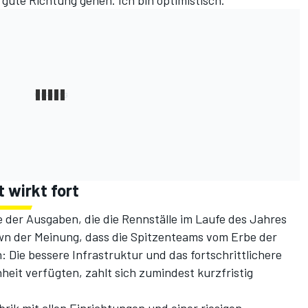
 wirkt fort
 der Ausgaben, die die Rennställe im Laufe des Jahres
rawn der Meinung, dass die Spitzenteams vom Erbe der
n: Die bessere Infrastruktur und das fortschrittlichere
heit verfügten, zahlt sich zumindest kurzfristig
rik mit allen Einrichtungen und einer riesigen