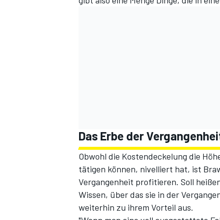
Das Erbe der Vergangenheit
Obwohl die Kostendeckelung die Höhe
tätigen können, nivelliert hat, ist B
Vergangenheit profitieren. Soll heiße
Wissen, über das sie in der Vergangen
weiterhin zu ihrem Vorteil aus.
"Wenn man eine voll ausgestattete Fab