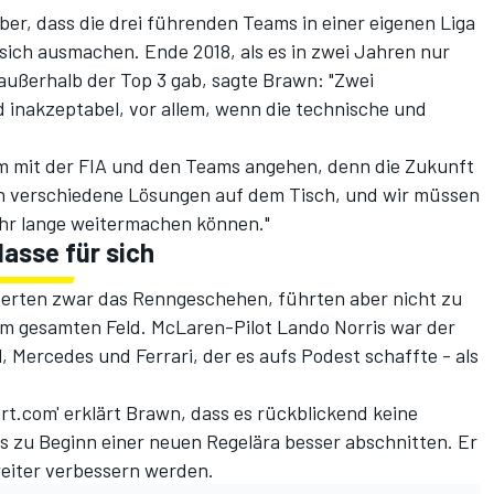
r, dass die drei führenden Teams in einer eigenen Liga
 sich ausmachen. Ende 2018, als es in zwei Jahren nur
ußerhalb der Top 3 gab, sagte Brawn: "Zwei
 inakzeptabel, vor allem, wenn die technische und
am mit der FIA und den Teams angehen, denn die Zukunft
gen verschiedene Lösungen auf dem Tisch, und wir müssen
mehr lange weitermachen können."
asse für sich
serten zwar das Renngeschehen, führten aber nicht zu
m gesamten Feld. McLaren-Pilot Lando Norris war der
, Mercedes und Ferrari, der es aufs Podest schaffte - als
rt.com
' erklärt Brawn, dass es rückblickend keine
s zu Beginn einer neuen Regelära besser abschnitten. Er
weiter verbessern werden.