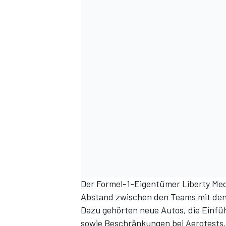
Der Formel-1-Eigentümer Liberty Me
Abstand zwischen den Teams mit den
Dazu gehörten neue Autos, die Einfüh
sowie Beschränkungen bei Aerotests.