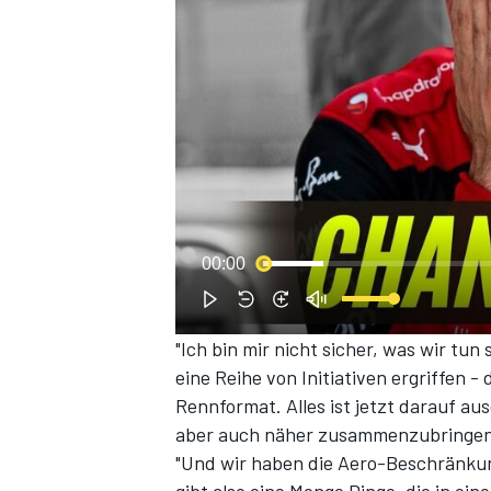
00:00
"Ich bin mir nicht sicher, was wir tun
eine Reihe von Initiativen ergriffen 
Rennformat. Alles ist jetzt darauf au
aber auch näher zusammenzubringen",
"Und wir haben die Aero-Beschränkun
gibt also eine Menge Dinge, die in ein