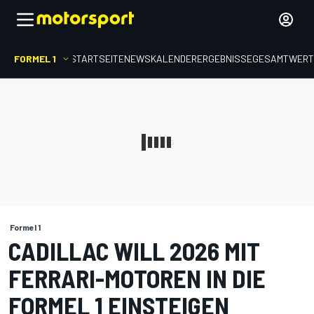
FORMEL 1
STARTSEITE
NEWS
KALENDER
ERGEBNISSE
GESAMTWER
Formel 1
CADILLAC WILL 2026 MIT
FERRARI-MOTOREN IN DIE
FORMEL 1 EINSTEIGEN