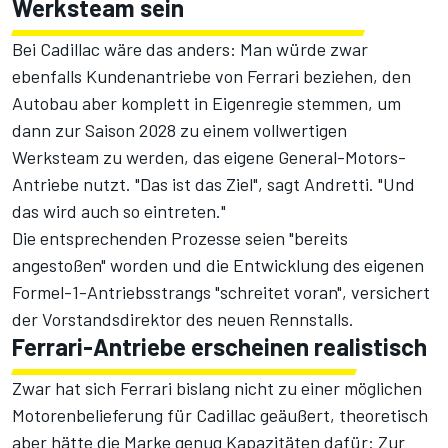
Werksteam sein
Bei Cadillac wäre das anders: Man würde zwar
ebenfalls Kundenantriebe von Ferrari beziehen, den
Autobau aber komplett in Eigenregie stemmen, um
dann zur Saison 2028 zu einem vollwertigen
Werksteam zu werden, das eigene General-Motors-
Antriebe nutzt. "Das ist das Ziel", sagt Andretti. "Und
das wird auch so eintreten."
Die entsprechenden Prozesse seien "bereits
angestoßen" worden und die Entwicklung des eigenen
Formel-1-Antriebsstrangs "schreitet voran", versichert
der Vorstandsdirektor des neuen Rennstalls.
Ferrari-Antriebe erscheinen realistisch
Zwar hat sich Ferrari bislang nicht zu einer möglichen
Motorenbelieferung für Cadillac geäußert, theoretisch
aber hätte die Marke genug Kapazitäten dafür:
Zur