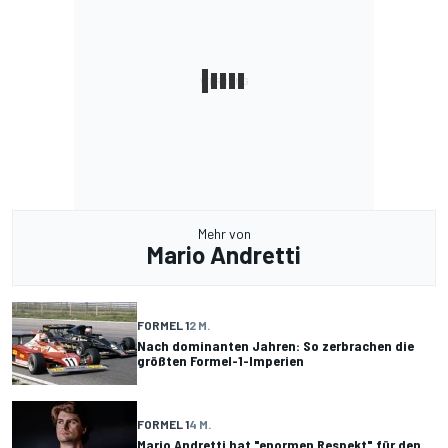
Mehr von
Mario Andretti
FORMEL 1
2 M.
Nach dominanten Jahren: So zerbrachen die
größten Formel-1-Imperien
FORMEL 1
4 M.
Mario Andretti hat "enormen Respekt" für den