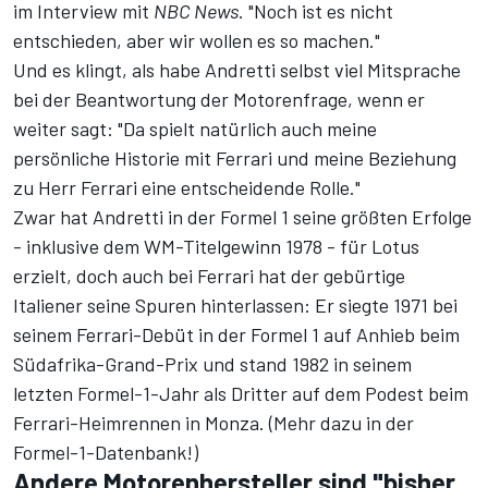
im Interview mit
NBC News
. "Noch ist es nicht
entschieden, aber wir wollen es so machen."
Und es klingt, als habe Andretti selbst viel Mitsprache
bei der Beantwortung der Motorenfrage, wenn er
weiter sagt: "Da spielt natürlich auch meine
persönliche Historie mit Ferrari und meine Beziehung
zu Herr Ferrari eine entscheidende Rolle."
Zwar hat Andretti in der Formel 1 seine größten Erfolge
- inklusive dem WM-Titelgewinn 1978 - für Lotus
erzielt, doch auch bei Ferrari hat der gebürtige
Italiener seine Spuren hinterlassen: Er siegte 1971 bei
seinem Ferrari-Debüt in der Formel 1 auf Anhieb beim
Südafrika-Grand-Prix und stand 1982 in seinem
letzten Formel-1-Jahr als Dritter auf dem Podest beim
Ferrari-Heimrennen in Monza. (
Mehr dazu in der
Formel-1-Datenbank!
)
Andere Motorenhersteller sind "bisher