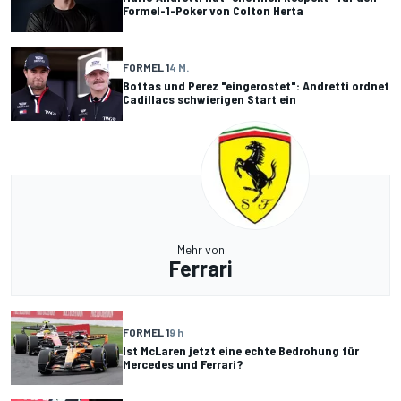
Formel-1-Poker von Colton Herta
FORMEL 1
4 M.
Bottas und Perez "eingerostet": Andretti ordnet
Cadillacs schwierigen Start ein
Mehr von
Ferrari
FORMEL 1
9 h
Ist McLaren jetzt eine echte Bedrohung für
Mercedes und Ferrari?