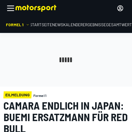
FORMEL 1
STARTSEITE
NEWS
KALENDER
ERGEBNISSE
GESAMTWER
EILMELDUNG
Formel 1
CAMARA ENDLICH IN JAPAN:
BUEMI ERSATZMANN FÜR RED
BULL