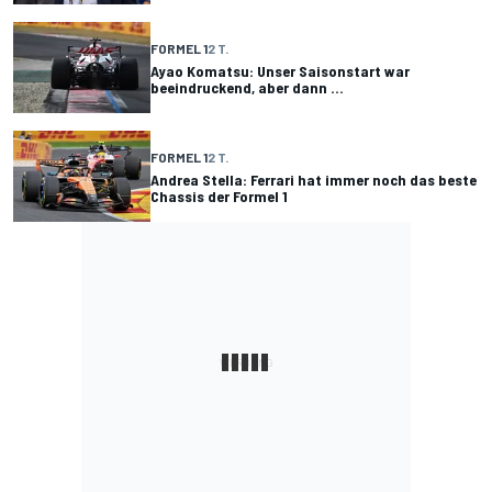
FORMEL 1
2 T.
Ayao Komatsu: Unser Saisonstart war
beeindruckend, aber dann ...
FORMEL 1
2 T.
Andrea Stella: Ferrari hat immer noch das beste
Chassis der Formel 1