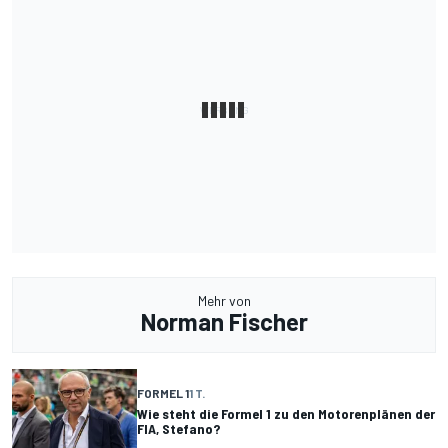
Mehr von
Norman Fischer
FORMEL 1
1 T.
Wie steht die Formel 1 zu den Motorenplänen der
FIA, Stefano?