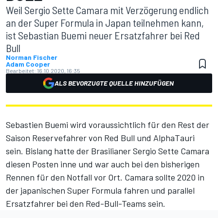
Weil Sergio Sette Camara mit Verzögerung endlich
an der Super Formula in Japan teilnehmen kann,
ist Sebastian Buemi neuer Ersatzfahrer bei Red
Bull
Norman Fischer
Adam Cooper
Bearbeitet:
16.10.2020, 16:35
ALS BEVORZUGTE QUELLE HINZUFÜGEN
Sebastien Buemi wird voraussichtlich für den Rest der
Saison Reservefahrer von Red Bull und AlphaTauri
sein. Bislang hatte der Brasilianer Sergio Sette Camara
diesen Posten inne und war auch bei den bisherigen
Rennen für den Notfall vor Ort. Camara sollte 2020 in
der japanischen Super Formula fahren und parallel
Ersatzfahrer bei den Red-Bull-Teams sein.