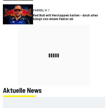
FORMEL 1
9 T.
Red Bull will Verstappen halten - doch alles
hängt von einem Faktor ab
Aktuelle News