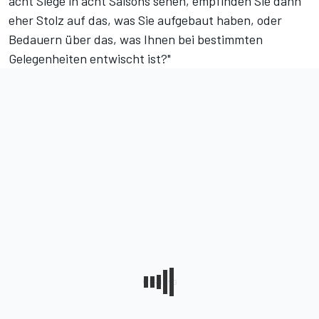
acht Siege in acht Saisons sehen, empfinden Sie dann
eher Stolz auf das, was Sie aufgebaut haben, oder
Bedauern über das, was Ihnen bei bestimmten
Gelegenheiten entwischt ist?"