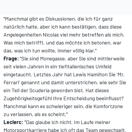
"Manchmal gibt es Diskussionen, die ich für ganz
natürlich halte, aber ich kann bestätigen, dass diese
Angelegenheiten Nicolas viel mehr betreffen als mich.
Was mich betrifft, und das möchte ich betonen, war
das, was ich tun wollte, immer völlig klar."
Frage:
"Sie sind Monegasse, aber Sie sind mittlerweile
seit vielen Jahren in ein tiefitalienisches Umfeld
eingetaucht. Letztes Jahr hat Lewis Hamilton Sie 'Mr.
Ferrari' genannt und damit unterstrichen, wie sehr Sie
ein Teil der Scuderia geworden bist. Hat dieses
Zugehörigkeitsgefühl Ihre Entscheidung beeinflusst?
Manchmal kann es schwieriger sein, die Komfortzone
zu verlassen, als es scheint."
Leclerc:
"Das glaube ich nicht. Im Laufe meiner
Motorsportkarriere habe ich oft das Team gewechselt,