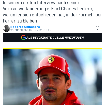
In seinem ersten Interview nach seiner
Vertragsverlängerung erklärt Charles Leclerc,
warum er sich entschieden hat, in der Formel 1 bei
Ferrari zu bleiben
Roberto Chinchero
Veröffentlicht:
04.06.2026, 10:46
ALS BEVORZUGTE QUELLE HINZUFÜGEN