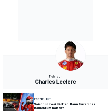
Mehr von
Charles Leclerc
FORMEL 1
3 T.
Saison in zwei Hälften: Kann Ferrari das
Momentum halten?