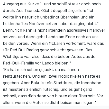
Ausgang aus Kurve 1, und so schlüpfte er doch noch
durch. Aus Tsunoda-Sicht doppelt ärgerlich: "Ich
wollte ihn natürlich unbedingt überholen und ein
heldenhaftes Manöver setzen, aber das ging nicht."
Denn: "Ich kann ja nicht irgendein aggressives Manöver
setzen, und dann geht Lando am Ende noch an uns
beiden vorbei. Wenn ein McLaren vorkommt, wäre das
für Red Bull Racing ganz schlecht gewesen. Das
Wichtigste war also, dass die beiden Autos aus der
Red-Bull-Familie vor Lando bleiben."
"Es hat mich schon gejuckt, da mal innen
reinzustechen. Und ein, zwei Möglichkeiten hätte es
gegeben. Aber Baku ist ein Stadtkurs, die Innenbahn
ist meistens ziemlich rutschig, und es geht ganz
schnell, dass dich dann von hinten einer überholt. Vor
allem, wenn die Autos so dicht beisammen liegen."