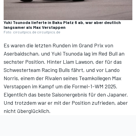
Yuki Tsunoda lieferte in Baku Platz 6 ab, war aber deutlich
langsamer als Max Verstappen
Foto: circuitpics.de circuitpics.de
Es waren die letzten Runden im Grand Prix von
Aserbaidschan, und Yuki Tsunoda lag im Red Bull an
sechster Position. Hinter Liam Lawson, der für das
Schwesterteam Racing Bulls fährt, und vor Lando
Norris, einem der Rivalen seines Teamkollegen Max
Verstappen im Kampf um die
Formel-1-WM 2025
.
Eigentlich das beste Saisonergebnis für den Japaner.
Und trotzdem war er mit der Position zufrieden, aber
nicht überglücklich.