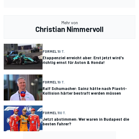
Mehr von
Christian Nimmervoll
FORMEL 1
9 T.
Etappenziel erreicht aber: Erst jetzt wird's
richtig ernst für Aston & Honda!
FORMEL 1
9 T.
Ralf Schumacher: Sainz hätte nach Piastri-
Kollision härter bestraft werden müssen
FORMEL 1
10 T.
Jetzt abstimmen: Wer waren in Budapest die
besten Fahrer?