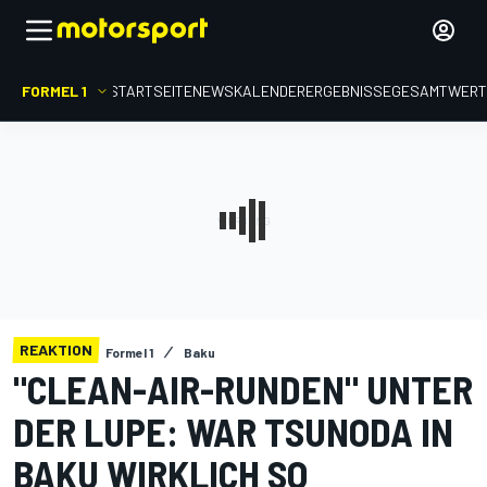
FORMEL 1
STARTSEITE
NEWS
KALENDER
ERGEBNISSE
GESAMTWER
REAKTION
Formel 1
Baku
"CLEAN-AIR-RUNDEN" UNTER
DER LUPE: WAR TSUNODA IN
BAKU WIRKLICH SO