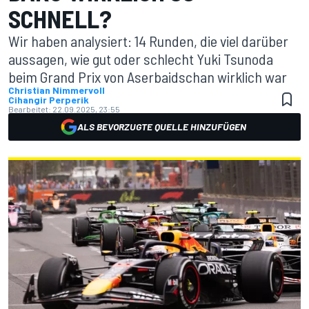
SCHNELL?
Wir haben analysiert: 14 Runden, die viel darüber
aussagen, wie gut oder schlecht Yuki Tsunoda
beim Grand Prix von Aserbaidschan wirklich war
Christian Nimmervoll
Cihangir Perperik
Bearbeitet:
22.09.2025, 23:55
ALS BEVORZUGTE QUELLE HINZUFÜGEN