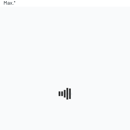
Max."