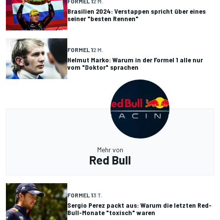
FORMEL 1
2 M.
Brasilien 2024: Verstappen spricht über eines
seiner "besten Rennen"
FORMEL 1
2 M.
Helmut Marko: Warum in der Formel 1 alle nur
vom "Doktor" sprachen
Mehr von
Red Bull
FORMEL 1
3 T.
Sergio Perez packt aus: Warum die letzten Red-
Bull-Monate "toxisch" waren