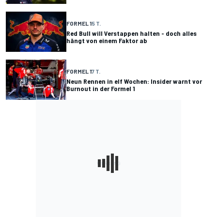
FORMEL 1
5 T.
Red Bull will Verstappen halten - doch alles
hängt von einem Faktor ab
FORMEL 1
7 T.
Neun Rennen in elf Wochen: Insider warnt vor
Burnout in der Formel 1