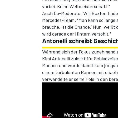
vorbei. Keine Weltmeisterschaft."
Auch Co-Moderator Will Buxton findet
Mercedes-Team: "Man kann so lange sag
brauche, ist die Chance.' Nun, weißt
wird gerade der Hintern versohlt."
Antonelli schreibt Geschich
Während sich der Fokus zunehmend au
Kimi Antonelli zuletzt für Schlagzeil
SPORTWAGEN
Monaco und wurde damit zum jüngsten
einem turbulenten Rennen mit chaoti
verwandelte er seine Pole in den berei