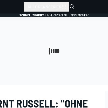
ALLE RENNSERIEN
SCHNELLZUGRIFF:
LIVE
E-SPORT
AUTO
APP
FANSHOP
NT RUSSELL: "OHNE