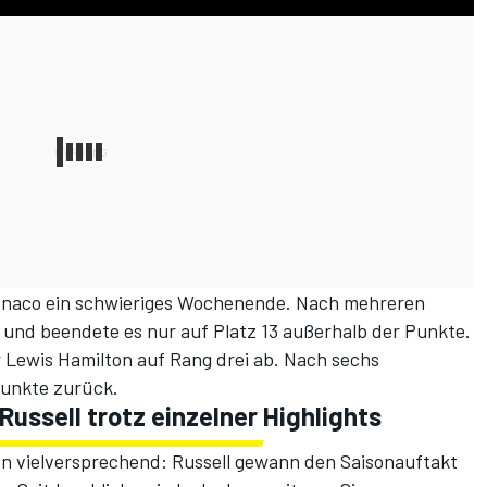
Monaco
ein schwieriges Wochenende
. Nach mehreren
k und beendete es nur auf Platz 13 außerhalb der Punkte.
 Lewis Hamilton auf Rang drei ab. Nach sechs
 Punkte zurück.
ussell trotz einzelner Highlights
en vielversprechend: Russell gewann den Saisonauftakt