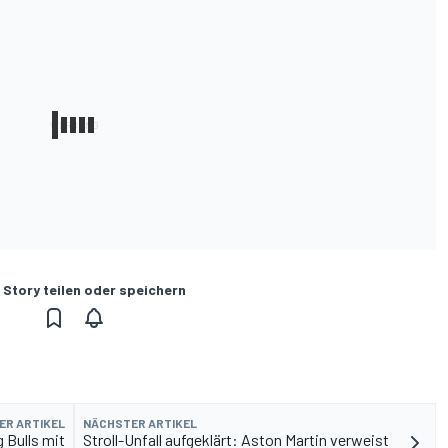
 Story teilen oder speichern
ER ARTIKEL
NÄCHSTER ARTIKEL
 Bulls mit
Stroll-Unfall aufgeklärt: Aston Martin verweist