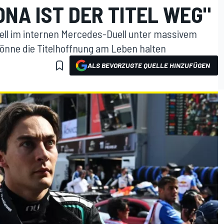
ONA IST DER TITEL WEG"
sell im internen Mercedes-Duell unter massivem
 könne die Titelhoffnung am Leben halten
ALS BEVORZUGTE QUELLE HINZUFÜGEN