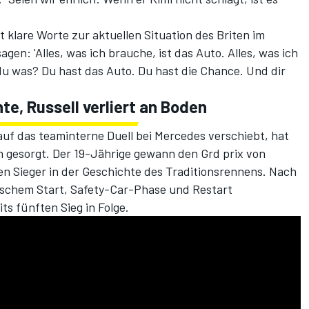
 klare Worte zur aktuellen Situation des Briten im
en: 'Alles, was ich brauche, ist das Auto. Alles, was ich
 du was? Du hast das Auto. Du hast die Chance. Und dir
te, Russell verliert an Boden
f das teaminterne Duell bei Mercedes verschiebt, hat
en gesorgt. Der 19-Jährige gewann den Grd prix von
 Sieger in der Geschichte des Traditionsrennens. Nach
schem Start, Safety-Car-Phase und Restart
ts fünften Sieg in Folge.