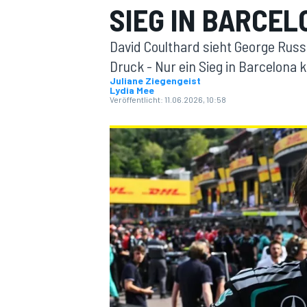
SIEG IN BARCEL
David Coulthard sieht George Rus
Druck - Nur ein Sieg in Barcelona
Juliane Ziegengeist
Lydia Mee
Veröffentlicht:
11.06.2026, 10:58
MOTOGP