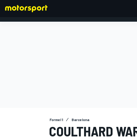
FORMEL 1
Formel 1
Barcelona
COULTHARD WAR