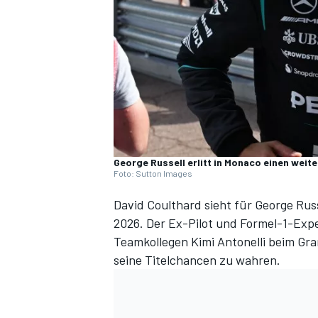
DTM
George Russell erlitt in Monaco einen wei
Foto: Sutton Images
David Coulthard sieht für George Ru
2026. Der Ex-Pilot und Formel-1-Exp
Teamkollegen Kimi Antonelli
beim Gra
seine Titelchancen zu wahren.