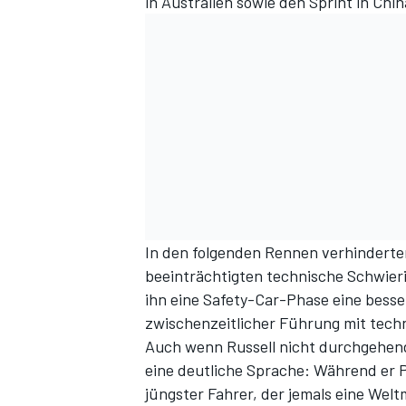
in Australien sowie den Sprint in Chi
In den folgenden Rennen verhinderte
beeinträchtigten technische Schwieri
ihn eine Safety-Car-Phase eine besse
zwischenzeitlicher Führung mit tech
Auch wenn Russell nicht durchgehend 
eine deutliche Sprache: Während er Pu
jüngster Fahrer, der jemals eine Welt