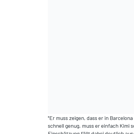
"Er muss zeigen, dass er in Barcelona
schnell genug, muss er einfach Kimi s
Einschätzung fällt dabei deutlich aus: