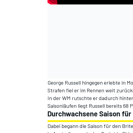
George Russell hingegen erlebte in 
Strafen fiel er im Rennen weit zurüc
In der WM rutschte er dadurch hinter
Saisonläufen liegt Russell bereits 68
Durchwachsene Saison für R
Dabei begann die Saison für den Brit