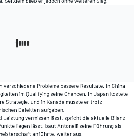
na. Seitdem blieb er jedoch ohne weiteren Sieg.
n verschiedene Probleme bessere Resultate. In China
gkeiten im Qualifying seine Chancen. In Japan kostete
re Strategie, und in Kanada musste er trotz
nischen Defekten aufgeben.
Leistung vermissen lässt, spricht die aktuelle Bilanz
nkte liegen lässt, baut Antonelli seine Führung als
meisterschaft anführte, weiter aus.