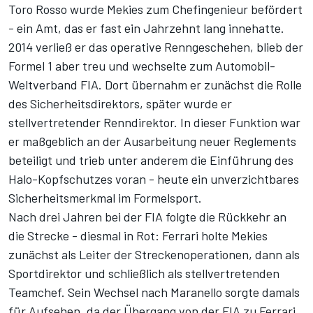
Toro Rosso wurde Mekies zum Chefingenieur befördert
- ein Amt, das er fast ein Jahrzehnt lang innehatte.
2014 verließ er das operative Renngeschehen, blieb der
Formel 1 aber treu und wechselte zum Automobil-
Weltverband FIA. Dort übernahm er zunächst die Rolle
des Sicherheitsdirektors, später wurde er
stellvertretender Renndirektor. In dieser Funktion war
er maßgeblich an der Ausarbeitung neuer Reglements
beteiligt und trieb unter anderem die Einführung des
Halo-Kopfschutzes voran - heute ein unverzichtbares
Sicherheitsmerkmal im Formelsport.
Nach drei Jahren bei der FIA folgte die Rückkehr an
die Strecke - diesmal in Rot: Ferrari holte Mekies
zunächst als Leiter der Streckenoperationen, dann als
Sportdirektor und schließlich als stellvertretenden
Teamchef. Sein Wechsel nach Maranello sorgte damals
für Aufsehen, da der Übergang von der FIA zu Ferrari