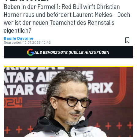
Beben in der Formel 1: Red Bull wirft Christian
Horner raus und befördert Laurent Mekies - Doch
wer ist der neuen Teamchef des Rennstalls
eigentlich?
Basile Davoine
Bearbeitet:
10.07.2025, 10:42
ALS BEVORZUGTE QUELLE HINZUFÜGEN