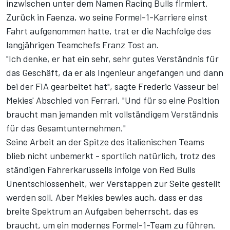
inzwischen unter dem Namen Racing Bulls firmiert.
Zurück in Faenza, wo seine Formel-1-Karriere einst
Fahrt aufgenommen hatte, trat er die Nachfolge des
langjährigen Teamchefs Franz Tost an.
"Ich denke, er hat ein sehr, sehr gutes Verständnis für
das Geschäft, da er als Ingenieur angefangen und dann
bei der FIA gearbeitet hat", sagte Frederic Vasseur bei
Mekies' Abschied von Ferrari. "Und für so eine Position
braucht man jemanden mit vollständigem Verständnis
für das Gesamtunternehmen."
Seine Arbeit an der Spitze des italienischen Teams
blieb nicht unbemerkt - sportlich natürlich, trotz des
ständigen Fahrerkarussells infolge von Red Bulls
Unentschlossenheit, wer Verstappen zur Seite gestellt
werden soll. Aber Mekies bewies auch, dass er das
breite Spektrum an Aufgaben beherrscht, das es
braucht, um ein modernes Formel-1-Team zu führen.