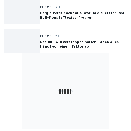
FORMEL 1
4 T.
Sergio Perez packt aus: Warum die letzten Red-
Bull-Monate "toxisch" waren
FORMEL 1
7 T.
Red Bull will Verstappen halten - doch alles
hängt von einem Faktor ab