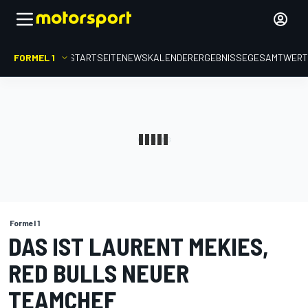
FORMEL 1
STARTSEITE
NEWS
KALENDER
ERGEBNISSE
GESAMTWER
Formel 1
DAS IST LAURENT MEKIES,
RED BULLS NEUER
TEAMCHEF