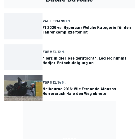
24H LE MANS
1 M.
F1 2026 vs. Hypercar: Welche Kategorie für den
Fahrer komplizierter ist
FORMEL 1
2 M.
"Herz in die Hose gerutscht": Leclerc nimmt
Hadjar-Entschuldigung an
FORMEL 1
4 M.
Melbourne 2016: Wie Fernando Alonsos
Horrorcrash Halo den Weg ebnete