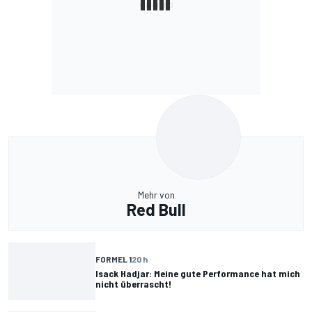
Mehr von
Red Bull
FORMEL 1
20 h
Isack Hadjar: Meine gute Performance hat mich
nicht überrascht!