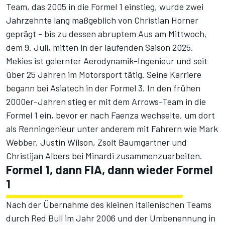
Team, das 2005 in die Formel 1 einstieg, wurde zwei
Jahrzehnte lang maßgeblich von Christian Horner
geprägt - bis zu dessen abruptem Aus am Mittwoch,
dem 9. Juli, mitten in der laufenden Saison 2025.
Mekies ist gelernter Aerodynamik-Ingenieur und seit
über 25 Jahren im Motorsport tätig. Seine Karriere
begann bei Asiatech in der Formel 3. In den frühen
2000er-Jahren stieg er mit dem Arrows-Team in die
Formel 1 ein, bevor er nach Faenza wechselte, um dort
als Renningenieur unter anderem mit Fahrern wie Mark
Webber, Justin Wilson, Zsolt Baumgartner und
Christijan Albers bei Minardi zusammenzuarbeiten.
Formel 1, dann FIA, dann wieder Formel
1
Nach der Übernahme des kleinen italienischen Teams
durch Red Bull im Jahr 2006 und der Umbenennung in