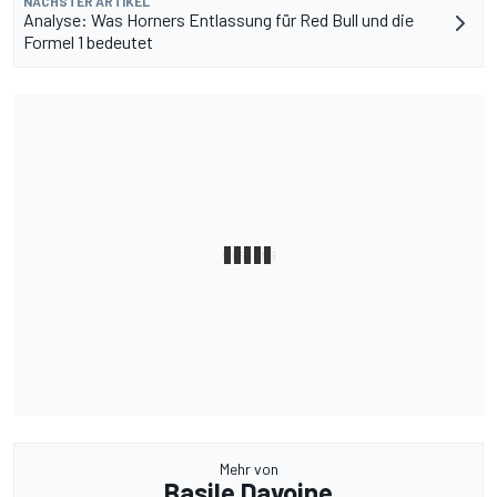
NÄCHSTER ARTIKEL
Analyse: Was Horners Entlassung für Red Bull und die
Formel 1 bedeutet
Mehr von
Basile Davoine