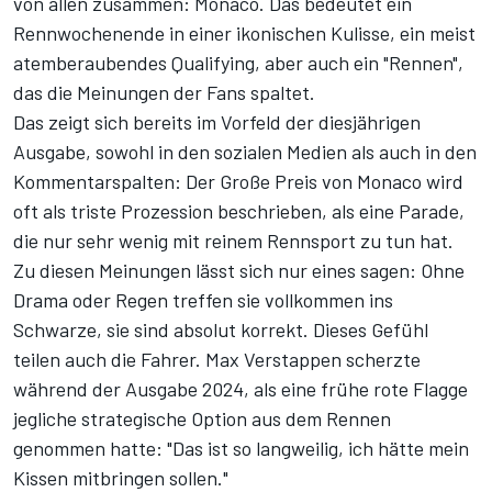
von allen zusammen: Monaco. Das bedeutet ein
Rennwochenende in einer ikonischen Kulisse, ein meist
atemberaubendes Qualifying, aber auch ein "Rennen",
das die Meinungen der Fans spaltet.
Das zeigt sich bereits im Vorfeld der diesjährigen
Ausgabe, sowohl in den sozialen Medien als auch in den
Kommentarspalten: Der Große Preis von Monaco wird
oft als triste Prozession beschrieben, als eine Parade,
die nur sehr wenig mit reinem Rennsport zu tun hat.
Zu diesen Meinungen lässt sich nur eines sagen: Ohne
Drama oder Regen treffen sie vollkommen ins
Schwarze, sie sind absolut korrekt. Dieses Gefühl
teilen auch die Fahrer. Max Verstappen scherzte
während der Ausgabe 2024, als eine frühe rote Flagge
jegliche strategische Option aus dem Rennen
genommen hatte: "Das ist so langweilig, ich hätte mein
Kissen mitbringen sollen."