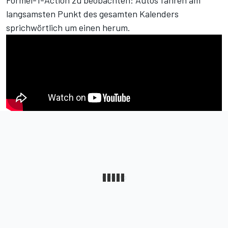
Formel-1-Action zu beobachten: Autos fahren am
langsamsten Punkt des gesamten Kalenders
sprichwörtlich um einen herum.