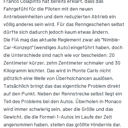
Franco Colapinto hat bereits erklärt, dass das
Fahrgefühl für die Piloten mit den neuen
Antriebseinheiten und dem reduzierten Abtrieb ein
völlig anderes sein wird. Für das Renngeschehen selbst
dürfte sich dadurch jedoch kaum etwas ändern.
Die FIA mag das aktuelle Reglement zwar als "Nimble-
Car-Konzept" (wendiges Auto) eingeführt haben, doch
die Unterschiede sind nach wie vor bescheiden: 20
Zentimeter kürzer, zehn Zentimeter schmaler und 30
Kilogramm leichter. Das wird in Monte Carlo nicht
plötzlich eine Welle von Überholchancen auslösen.
Tatsächlich bringt das das eigentliche Problem direkt
auf den Punkt. Neben der Rennstrecke selbst liegt ein
Teil des Problems bei den Autos. Überholen in Monaco
wird immer schwierig sein, aber die Größe und das
Gewicht, die die Formel-1-Autos im Laufe der Zeit
angenommen haben, stellen das größte Hindernis dar.