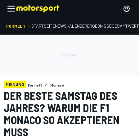
FORMEL 1
STARTSEITE
NEWS
KALENDER
ERGEBNISSE
GESAMTWER
MEINUNG
Formel 1
Monaco
DER BESTE SAMSTAG DES
JAHRES? WARUM DIE F1
MONACO SO AKZEPTIEREN
MUSS