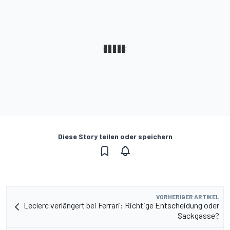
Diese Story teilen oder speichern
VORHERIGER ARTIKEL
Leclerc verlängert bei Ferrari: Richtige Entscheidung oder
Sackgasse?