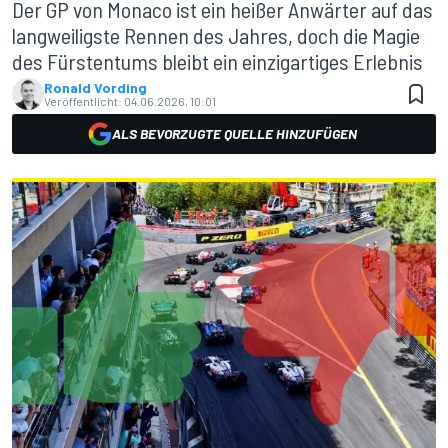
Der GP von Monaco ist ein heißer Anwärter auf das
langweiligste Rennen des Jahres, doch die Magie
des Fürstentums bleibt ein einzigartiges Erlebnis
Ronald Vording
Veröffentlicht:
04.06.2026, 10:01
ALS BEVORZUGTE QUELLE HINZUFÜGEN