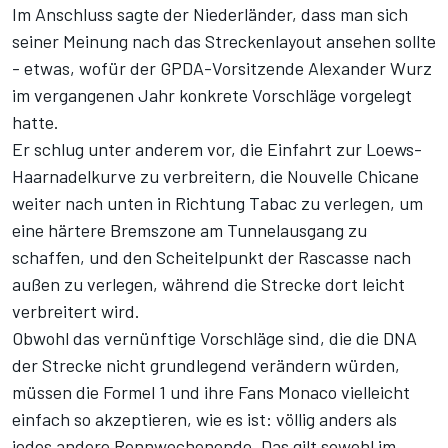
Im Anschluss sagte der Niederländer, dass man sich
seiner Meinung nach das Streckenlayout ansehen sollte
- etwas, wofür der GPDA-Vorsitzende
Alexander Wurz
im vergangenen Jahr konkrete Vorschläge vorgelegt
hatte.
Er schlug unter anderem vor, die Einfahrt zur Loews-
Haarnadelkurve zu verbreitern, die Nouvelle Chicane
weiter nach unten in Richtung Tabac zu verlegen, um
eine härtere Bremszone am Tunnelausgang zu
schaffen, und den Scheitelpunkt der Rascasse nach
außen zu verlegen, während die Strecke dort leicht
verbreitert wird.
Obwohl das vernünftige Vorschläge sind, die die DNA
der Strecke nicht grundlegend verändern würden,
müssen die Formel 1 und ihre Fans Monaco vielleicht
einfach so akzeptieren, wie es ist: völlig anders als
jedes andere Rennwochenende. Das gilt sowohl im