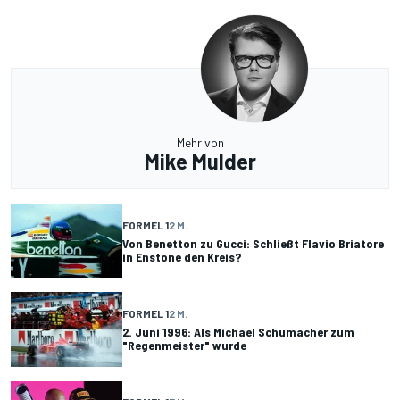
Mehr von
Mike Mulder
FORMEL 1
2 M.
Von Benetton zu Gucci: Schließt Flavio Briatore
in Enstone den Kreis?
FORMEL 1
2 M.
2. Juni 1996: Als Michael Schumacher zum
"Regenmeister" wurde