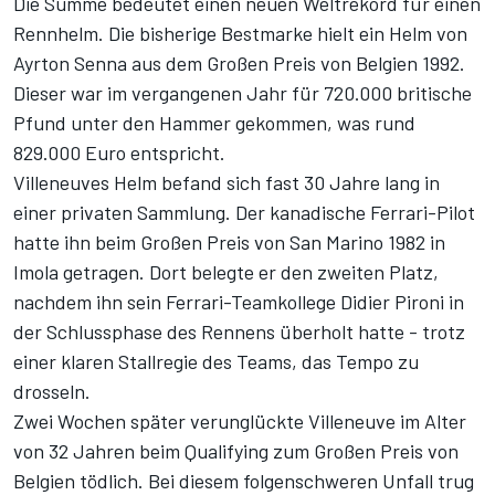
Die Summe bedeutet einen neuen Weltrekord für einen
Rennhelm. Die bisherige Bestmarke hielt ein Helm von
Ayrton Senna aus dem Großen Preis von Belgien 1992.
Dieser war im vergangenen Jahr für 720.000 britische
Pfund unter den Hammer gekommen, was rund
829.000 Euro entspricht.
Villeneuves Helm befand sich fast 30 Jahre lang in
einer privaten Sammlung. Der kanadische Ferrari-Pilot
hatte ihn beim Großen Preis von San Marino 1982 in
Imola getragen. Dort belegte er den zweiten Platz,
nachdem ihn sein Ferrari-Teamkollege Didier Pironi in
der Schlussphase des Rennens überholt hatte - trotz
einer klaren Stallregie des Teams, das Tempo zu
drosseln.
Zwei Wochen später verunglückte Villeneuve im Alter
von 32 Jahren beim Qualifying zum Großen Preis von
Belgien tödlich. Bei diesem folgenschweren Unfall trug