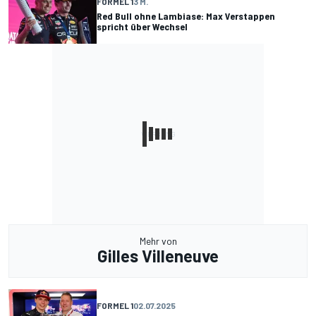
FORMEL 1
3 M.
Red Bull ohne Lambiase: Max Verstappen
spricht über Wechsel
Mehr von
Gilles Villeneuve
FORMEL 1
02.07.2025