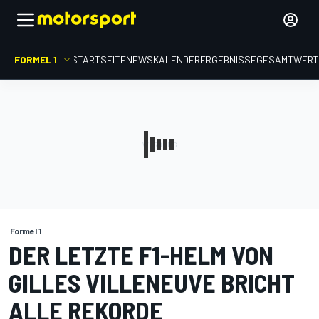
FORMEL 1
STARTSEITE
NEWS
KALENDER
ERGEBNISSE
GESAMTWER
Formel 1
DER LETZTE F1-HELM VON
GILLES VILLENEUVE BRICHT
ALLE REKORDE