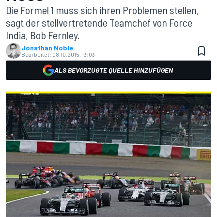
Die Formel 1 muss sich ihren Problemen stellen,
sagt der stellvertretende Teamchef von Force
India, Bob Fernley.
Jonathan Noble
Bearbeitet:
08.10.2015, 13:03
ALS BEVORZUGTE QUELLE HINZUFÜGEN