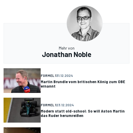
Mehr von
Jonathan Noble
FORMEL 1
31.12.2024
Martin Brundle vom britischen König zum OBE
ernannt
FORMEL 1
23.12.2024
Modern statt old-school: So will Aston Martin
das Ruder herumreißen