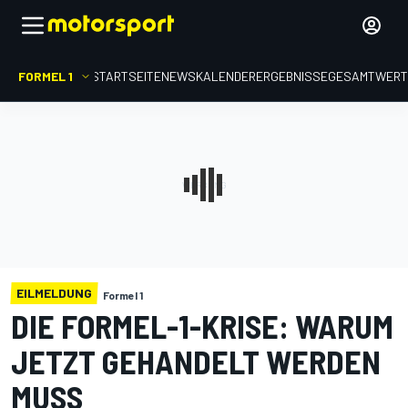
FORMEL 1
STARTSEITE
NEWS
KALENDER
ERGEBNISSE
GESAMTWER
EILMELDUNG
Formel 1
DIE FORMEL-1-KRISE: WARUM
JETZT GEHANDELT WERDEN
MUSS