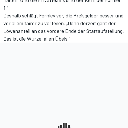
halten. Und die Privatteams sind der Kern der Formel
1.“
Deshalb schlägt Fernley vor, die Preisgelder besser und
vor allem fairer zu verteilen. „Denn derzeit geht der
Löwenanteil an das vordere Ende der Startaufstellung.
Das ist die Wurzel allen Übels.“