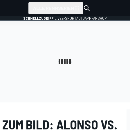
ALLE RENNSERIEN
SCHNELLZUGRIFF:
LIVE
E-SPORT
AUTO
APP
FANSHOP
 ZUM BILD: ALONSO VS.