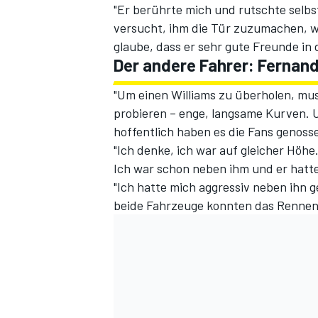
"Er berührte mich und rutschte selbst
versucht, ihm die Tür zuzumachen, wei
glaube, dass er sehr gute Freunde in
Der andere Fahrer: Fernan
"Um einen Williams zu überholen, mus
probieren – enge, langsame Kurven. 
hoffentlich haben es die Fans genosse
"Ich denke, ich war auf gleicher Höh
SPORTWAGEN
Ich war schon neben ihm und er hatt
"Ich hatte mich aggressiv neben ihn 
beide Fahrzeuge konnten das Rennen 