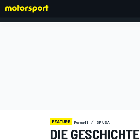
FORMEL 1
FEATURE
Formel 1
GP USA
DIE GESCHICHTE