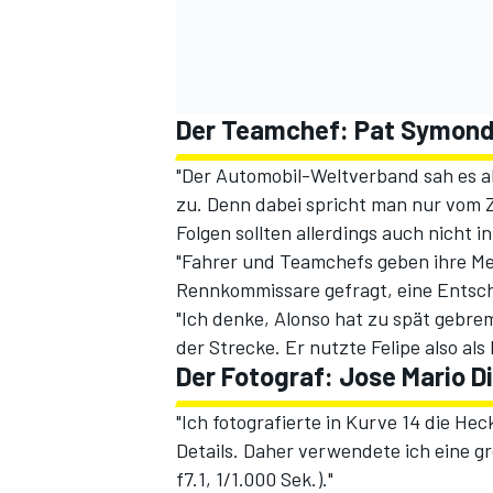
Der Teamchef: Pat Symonds
"Der Automobil-Weltverband sah es al
zu. Denn dabei spricht man nur vom Zw
Folgen sollten allerdings auch nicht 
"Fahrer und Teamchefs geben ihre Mei
Rennkommissare gefragt, eine Entsche
"Ich denke, Alonso hat zu spät gebre
der Strecke. Er nutzte Felipe also al
Der Fotograf: Jose Mario D
"Ich fotografierte in Kurve 14 die H
Details. Daher verwendete ich eine g
f7.1, 1/1.000 Sek.)."