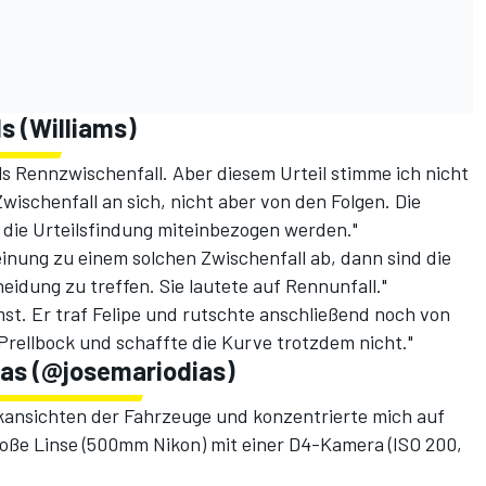
 (Williams)
s Rennzwischenfall. Aber diesem Urteil stimme ich nicht
ischenfall an sich, nicht aber von den Folgen. Die
in die Urteilsfindung miteinbezogen werden."
nung zu einem solchen Zwischenfall ab, dann sind die
idung zu treffen. Sie lautete auf Rennunfall."
mst. Er traf Felipe und rutschte anschließend noch von
s Prellbock und schaffte die Kurve trotzdem nicht."
ias (@josemariodias)
eckansichten der Fahrzeuge und konzentrierte mich auf
roße Linse (500mm Nikon) mit einer D4-Kamera (ISO 200,