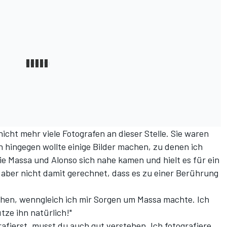
cht mehr viele Fotografen an dieser Stelle. Sie waren
h hingegen wollte einige Bilder machen, zu denen ich
e Massa und Alonso sich nahe kamen und hielt es für ein
aber nicht damit gerechnet, dass es zu einer Berührung
chen, wenngleich ich mir Sorgen um Massa machte. Ich
tze ihn natürlich!"
rafierst, musst du auch gut verstehen. Ich fotografiere