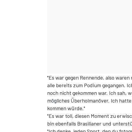
"Es war gegen Rennende, also waren ni
alle bereits zum Podium gegangen. Ic
noch nicht gekommen war. Ich sah, wi
mögliches Überholmanöver. Ich hatte 
kommen würde."
"Es war toll, diesen Moment zu erwis
bin ebenfalls Brasilianer und unterstü
"Ich denke, jeden Sport, den du fotog