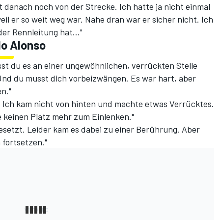
 danach noch von der Strecke. Ich hatte ja nicht einmal
l er so weit weg war. Nahe dran war er sicher nicht. Ich
 der Rennleitung hat…"
do Alonso
st du es an einer ungewöhnlichen, verrückten Stelle
Und du musst dich vorbeizwängen. Es war hart, aber
n."
e. Ich kam nicht von hinten und machte etwas Verrücktes.
e keinen Platz mehr zum Einlenken."
gesetzt. Leider kam es dabei zu einer Berührung. Aber
fortsetzen."