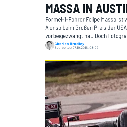
MASSA IN AUST
Formel-1-Fahrer Felipe Massa ist w
Alonso beim Großen Preis der USA 
vorbeigezwängt hat. Doch Fotogra
Charles Bradley
Bearbeitet:
27.10.2016, 08:09
MOTOGP