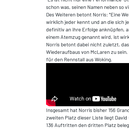
schon was, seinen Namen neben so vi
Des Weiteren betont Norris: "Eine Welt
wirklich jeder kennt und an die sich 
definitiv an ihre Erfolge anknüpfen,
einem Atemzug genannt wird, ist wirkl
Norris betont dabei nicht zuletzt, das
Wiederaufbaus von McLaren zu sein. 
für den Rennstall aus Woking.
SPORTWAGEN
Insgesamt hat Norris bisher 156 Gra
zweiten Platz dieser Liste liegt Dav
136 Auftritten den dritten Platz bele