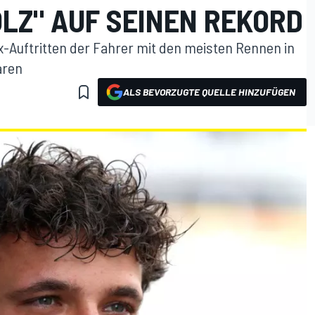
OLZ" AUF SEINEN REKORD
ix-Auftritten der Fahrer mit den meisten Rennen in
aren
ALS BEVORZUGTE QUELLE HINZUFÜGEN