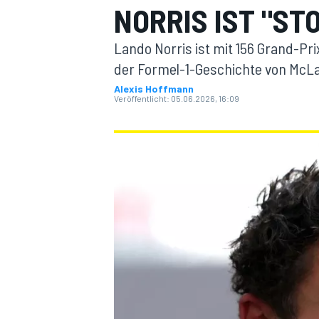
NORRIS IST "ST
Lando Norris ist mit 156 Grand-Pr
der Formel-1-Geschichte von McL
Alexis Hoffmann
Veröffentlicht:
05.06.2026, 16:09
MOTOGP