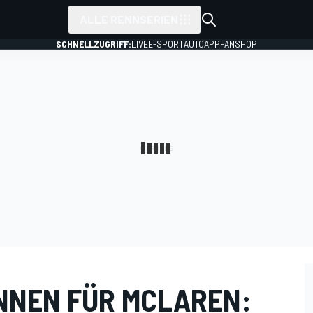
ALLE RENNSERIEN
SCHNELLZUGRIFF:
LIVE
E-SPORT
AUTO
APP
FANSHOP
ENNEN FÜR MCLAREN: