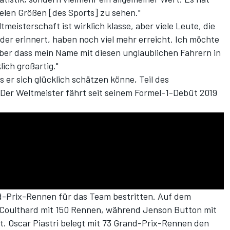
elen Größen [des Sports] zu sehen."
meisterschaft ist wirklich klasse, aber viele Leute, die
jeder erinnert, haben noch viel mehr erreicht. Ich möchte
 aber dass mein Name mit diesen unglaublichen Fahrern in
ich großartig."
s er sich glücklich schätzen könne, Teil des
Der Weltmeister fährt seit seinem Formel-1-Debüt 2019
nd-Prix-Rennen für das Team bestritten. Auf dem
id Coulthard mit 150 Rennen, während Jenson Button mit
gt. Oscar Piastri belegt mit 73 Grand-Prix-Rennen den