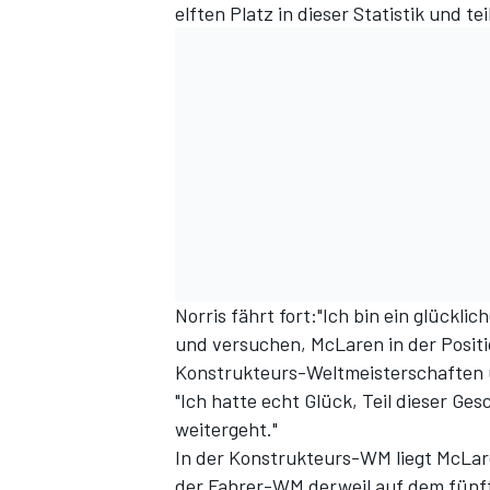
elften Platz in dieser Statistik und t
Norris fährt fort:"Ich bin ein glückli
und versuchen, McLaren in der Position
Konstrukteurs-Weltmeisterschaften 
"Ich hatte echt Glück, Teil dieser Ges
weitergeht."
In der
Konstrukteurs-WM
liegt McLar
der
Fahrer-WM
derweil auf dem fünf