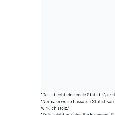
"Das ist echt eine coole Statistik", er
"Normalerweise hasse ich Statistiken
wirklich stolz."
"Es ist nicht nur eine Performance-St