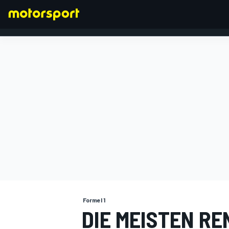
FORMEL 1
Formel 1
DIE MEISTEN R