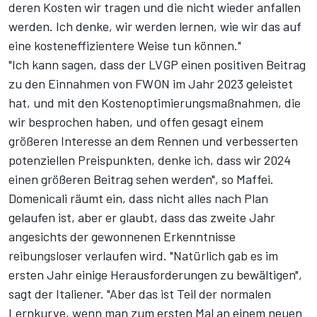
deren Kosten wir tragen und die nicht wieder anfallen
werden. Ich denke, wir werden lernen, wie wir das auf
eine kosteneffizientere Weise tun können."
"Ich kann sagen, dass der LVGP einen positiven Beitrag
zu den Einnahmen von FWON im Jahr 2023 geleistet
hat, und mit den Kostenoptimierungsmaßnahmen, die
wir besprochen haben, und offen gesagt einem
größeren Interesse an dem Rennen und verbesserten
potenziellen Preispunkten, denke ich, dass wir 2024
einen größeren Beitrag sehen werden", so Maffei.
Domenicali räumt ein, dass nicht alles nach Plan
gelaufen ist, aber er glaubt, dass das zweite Jahr
angesichts der gewonnenen Erkenntnisse
reibungsloser verlaufen wird. "Natürlich gab es im
ersten Jahr einige Herausforderungen zu bewältigen",
sagt der Italiener. "Aber das ist Teil der normalen
Lernkurve, wenn man zum ersten Mal an einem neuen