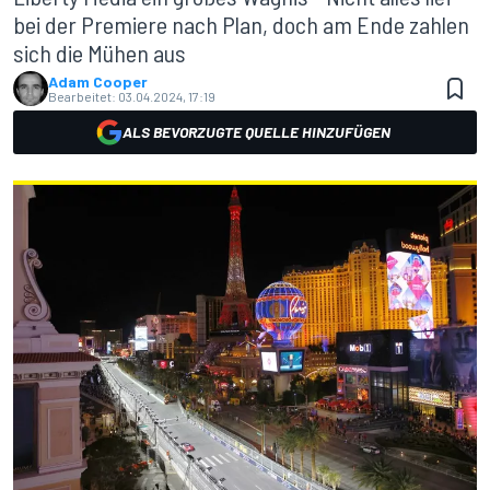
bei der Premiere nach Plan, doch am Ende zahlen
sich die Mühen aus
Adam Cooper
Bearbeitet:
03.04.2024, 17:19
ALS BEVORZUGTE QUELLE HINZUFÜGEN