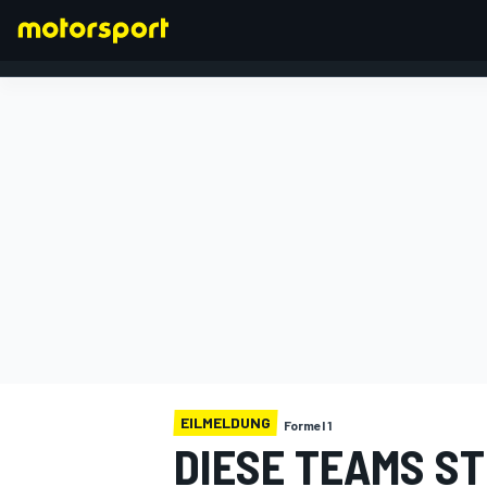
FORMEL 1
EILMELDUNG
Formel 1
DIESE TEAMS STE