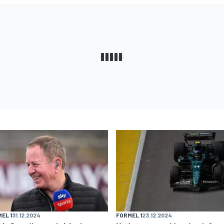
EL 1
31.12.2024
FORMEL 1
23.12.2024