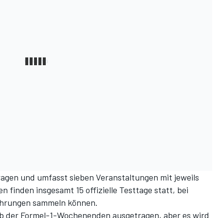
ragen und umfasst sieben Veranstaltungen mit jeweils
finden insgesamt 15 offizielle Testtage statt, bei
fahrungen sammeln können.
b der Formel-1-Wochenenden ausgetragen, aber es wird