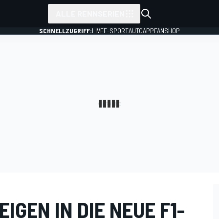
ALLE RENNSERIEN
SCHNELLZUGRIFF:
LIVE
E-SPORT
AUTO
APP
FANSHOP
IGEN IN DIE NEUE F1-