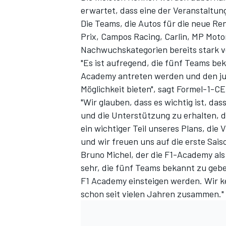
erwartet, dass eine der Veranstaltun
Die Teams, die Autos für die neue Re
Prix, Campos Racing, Carlin, MP Moto
Nachwuchskategorien bereits stark v
"Es ist aufregend, die fünf Teams be
Academy antreten werden und den jun
Möglichkeit bieten", sagt Formel-1-C
"Wir glauben, dass es wichtig ist, da
und die Unterstützung zu erhalten, 
SPORTWAGEN
ein wichtiger Teil unseres Plans, die
und wir freuen uns auf die erste Sais
Bruno Michel, der die F1-Academy als 
sehr, die fünf Teams bekannt zu gebe
F1 Academy einsteigen werden. Wir ke
schon seit vielen Jahren zusammen."