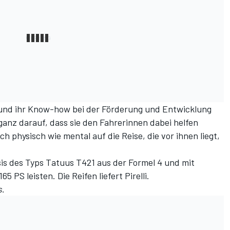
g und ihr Know-how bei der Förderung und Entwicklung
 ganz darauf, dass sie den Fahrerinnen dabei helfen
 physisch wie mental auf die Reise, die vor ihnen liegt,
is des Typs Tatuus T421 aus der Formel 4 und mit
 PS leisten. Die Reifen liefert Pirelli.
s.