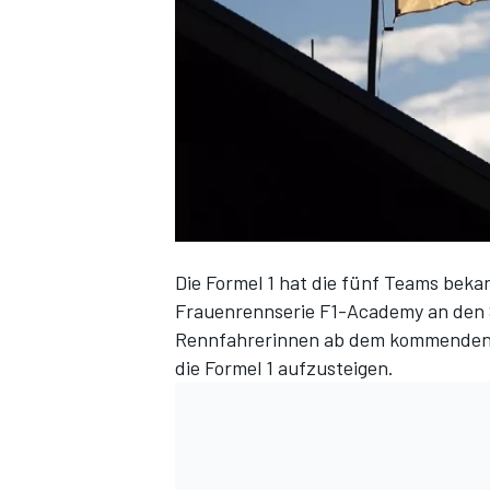
DTM
Die Formel 1 hat die fünf Teams bekan
Frauenrennserie F1-Academy
an den 
Rennfahrerinnen ab dem kommenden J
die Formel 1 aufzusteigen.