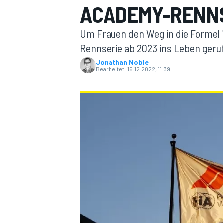
ACADEMY-RENNS
Um Frauen den Weg in die Formel 1 
Rennserie ab 2023 ins Leben geru
Jonathan Noble
Bearbeitet:
16.12.2022, 11:39
MOTOGP