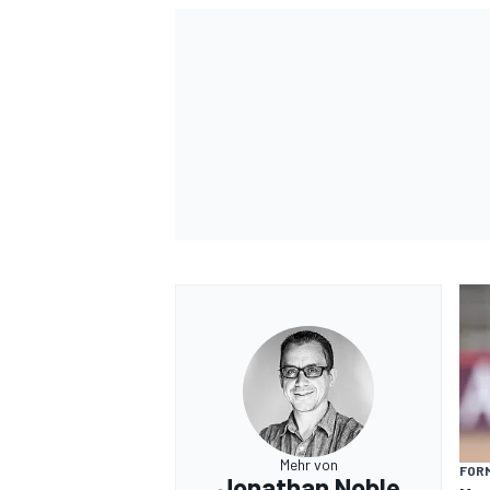
Mehr von
FORM
Jonathan Noble