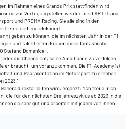
gen im Rahmen eines Grands Prix stattfinden wird.
nnserie zur Verfügung stellen werden, sind ART Grand
rsport und PREMA Racing. Sie alle sind in den
ertreten und hochdekoriert.
kannt geben zu können, die im nächsten Jahr in der F1-
gen und talentierten Frauen diese fantastische
EO Stefano Domenicali.
ss jeder die Chance hat, seine Ambitionen zu verfolgen
die er braucht, um voranzukommen. Die F1-Academy ist
 Vielfalt und Repräsentation im Motorsport zu erhöhen,
on 2023."
Generaldirektor leiten wird, ergänzt: "Ich freue mich
n, die für den nächsten Dreijahreszyklus ab 2023 in die
nnen sie sehr gut und arbeiten mit jedem von ihnen