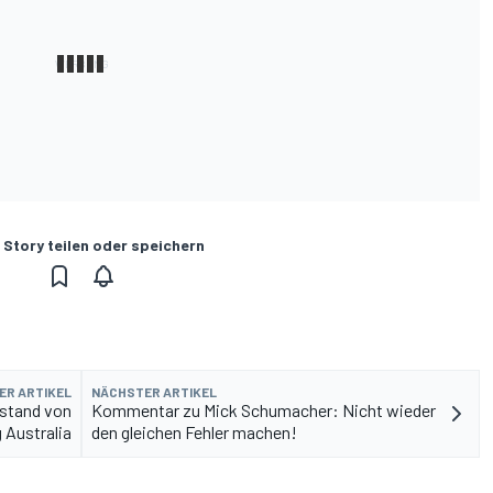
 Story teilen oder speichern
ER ARTIKEL
NÄCHSTER ARTIKEL
rstand von
Kommentar zu Mick Schumacher: Nicht wieder
 Australia
den gleichen Fehler machen!