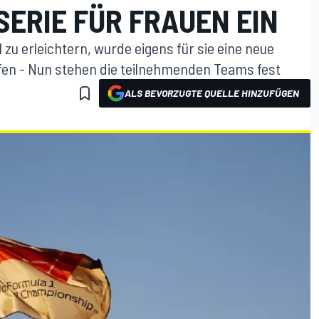
ERIE FÜR FRAUEN EIN
zu erleichtern, wurde eigens für sie eine neue
fen - Nun stehen die teilnehmenden Teams fest
ALS BEVORZUGTE QUELLE HINZUFÜGEN