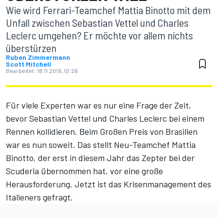
Wie wird Ferrari-Teamchef Mattia Binotto mit dem
Unfall zwischen Sebastian Vettel und Charles
Leclerc umgehen? Er möchte vor allem nichts
überstürzen
Ruben Zimmermann
Scott Mitchell
Bearbeitet:
18.11.2019, 10:26
Für viele Experten war es nur eine Frage der Zeit,
bevor Sebastian Vettel und Charles Leclerc bei einem
Rennen kollidieren. Beim Großen Preis von Brasilien
war es nun soweit
. Das stellt Neu-Teamchef Mattia
Binotto, der erst in diesem Jahr das Zepter bei der
Scuderia übernommen hat, vor eine große
Herausforderung. Jetzt ist das Krisenmanagement des
Italieners gefragt.