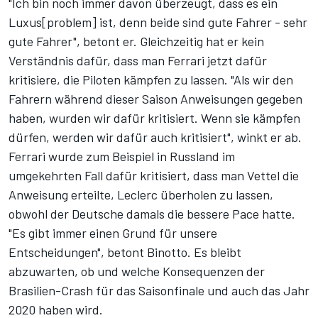
"Ich bin noch immer davon überzeugt, dass es ein
Luxus[problem] ist, denn beide sind gute Fahrer - sehr
gute Fahrer", betont er. Gleichzeitig hat er kein
Verständnis dafür, dass man Ferrari jetzt dafür
kritisiere, die Piloten kämpfen zu lassen. "Als wir den
Fahrern während dieser Saison Anweisungen gegeben
haben, wurden wir dafür kritisiert. Wenn sie kämpfen
dürfen, werden wir dafür auch kritisiert", winkt er ab.
Ferrari wurde zum Beispiel in Russland im
umgekehrten Fall dafür kritisiert, dass man Vettel die
Anweisung erteilte, Leclerc überholen zu lassen,
obwohl der Deutsche damals die bessere Pace hatte.
"Es gibt immer einen Grund für unsere
Entscheidungen", betont Binotto. Es bleibt
abzuwarten, ob und welche Konsequenzen der
Brasilien-Crash für das Saisonfinale und auch das Jahr
2020 haben wird.