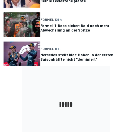
Bernie Ecclestone plante
FORMEL 1
21 h
Formel-1-Boss sicher: Bald noch mehr
Abwechslung an der Spitze
FORMEL 1
1 T.
Mercedes stellt klar: Haben in der ersten
Saisonhälfte nicht "dominiert"