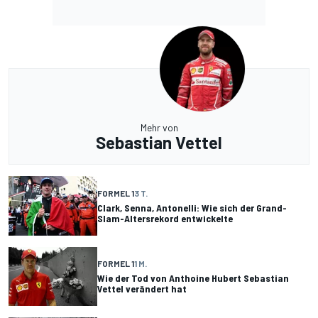
Mehr von
Sebastian Vettel
FORMEL 1
3 T.
Clark, Senna, Antonelli: Wie sich der Grand-
Slam-Altersrekord entwickelte
FORMEL 1
1 M.
Wie der Tod von Anthoine Hubert Sebastian
Vettel verändert hat