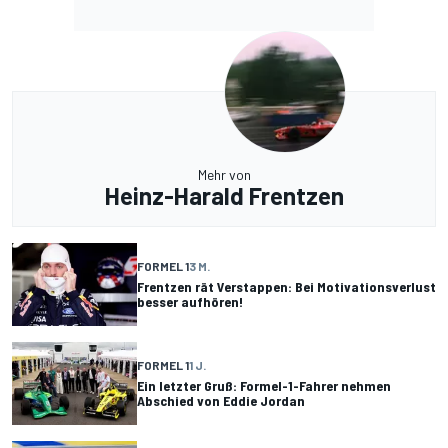
Mehr von
Heinz-Harald Frentzen
FORMEL 1
3 M.
Frentzen rät Verstappen: Bei Motivationsverlust
besser aufhören!
FORMEL 1
1 J.
Ein letzter Gruß: Formel-1-Fahrer nehmen
Abschied von Eddie Jordan