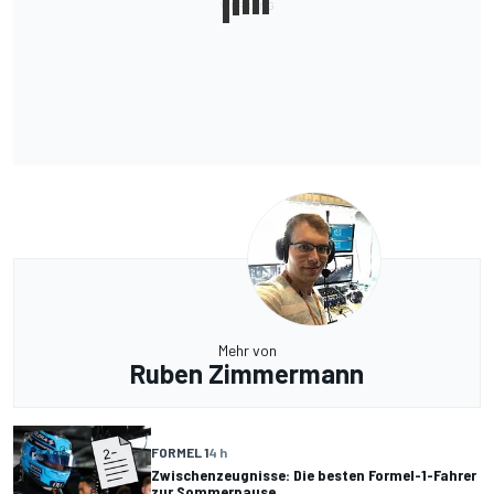
Mehr von
Ruben Zimmermann
FORMEL 1
4 h
Zwischenzeugnisse: Die besten Formel-1-Fahrer
zur Sommerpause