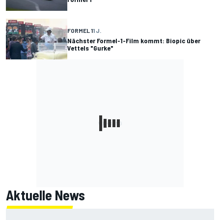
FORMEL 1
1 J.
Nächster Formel-1-Film kommt: Biopic über
Vettels "Gurke"
Aktuelle News