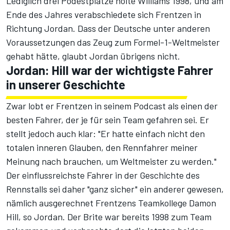
Lediglich drei Podestplätze holte Williams 1998, und am
Ende des Jahres verabschiedete sich Frentzen in
Richtung Jordan. Dass der Deutsche unter anderen
Voraussetzungen das Zeug zum Formel-1-Weltmeister
gehabt hätte, glaubt Jordan übrigens nicht.
Jordan: Hill war der wichtigste Fahrer
in unserer Geschichte
Zwar lobt er Frentzen in seinem Podcast als einen der
besten Fahrer, der je für sein Team gefahren sei. Er
stellt jedoch auch klar: "Er hatte einfach nicht den
totalen inneren Glauben, den Rennfahrer meiner
Meinung nach brauchen, um Weltmeister zu werden."
Der einflussreichste Fahrer in der Geschichte des
Rennstalls sei daher "ganz sicher" ein anderer gewesen,
nämlich ausgerechnet Frentzens Teamkollege Damon
Hill, so Jordan. Der Brite war bereits 1998 zum Team