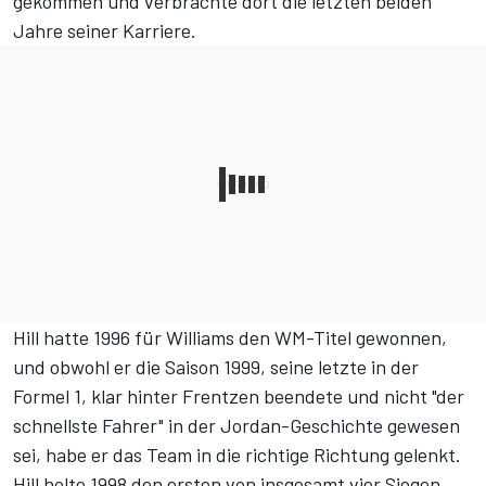
gekommen und verbrachte dort die letzten beiden
Jahre seiner Karriere.
Hill hatte 1996 für Williams den WM-Titel gewonnen,
und obwohl er die Saison 1999, seine letzte in der
Formel 1, klar hinter Frentzen beendete und nicht "der
schnellste Fahrer" in der Jordan-Geschichte gewesen
sei, habe er das Team in die richtige Richtung gelenkt.
Hill holte 1998 den ersten von insgesamt vier Siegen