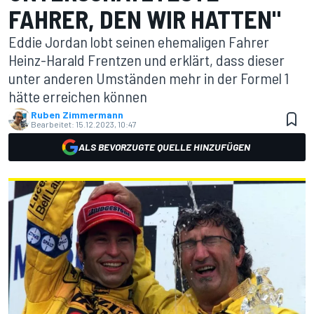
FAHRER, DEN WIR HATTEN"
Eddie Jordan lobt seinen ehemaligen Fahrer
Heinz-Harald Frentzen und erklärt, dass dieser
unter anderen Umständen mehr in der Formel 1
hätte erreichen können
Ruben Zimmermann
Bearbeitet:
15.12.2023, 10:47
ALS BEVORZUGTE QUELLE HINZUFÜGEN