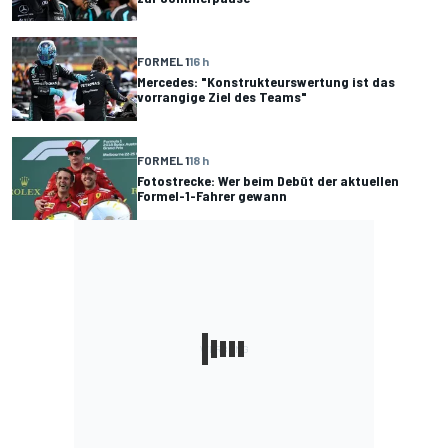
FORMEL 1
16 h
Mercedes: "Konstrukteurswertung ist das
vorrangige Ziel des Teams"
FORMEL 1
18 h
Fotostrecke: Wer beim Debüt der aktuellen
Formel-1-Fahrer gewann