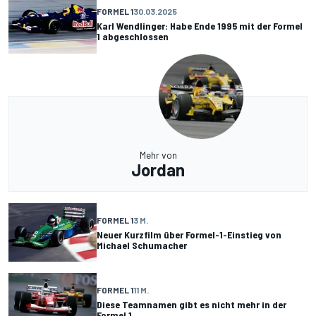
FORMEL 1
30.03.2025
Karl Wendlinger: Habe Ende 1995 mit der Formel
1 abgeschlossen
Mehr von
Jordan
FORMEL 1
3 M.
Neuer Kurzfilm über Formel-1-Einstieg von
Michael Schumacher
FORMEL 1
11 M.
Diese Teamnamen gibt es nicht mehr in der
Formel 1