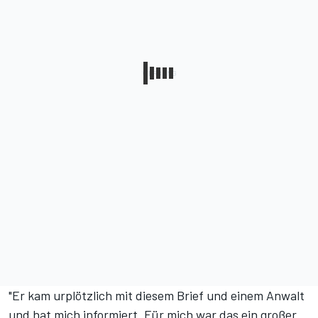
"Er kam urplötzlich mit diesem Brief und einem Anwalt
und hat mich informiert. Für mich war das ein großer