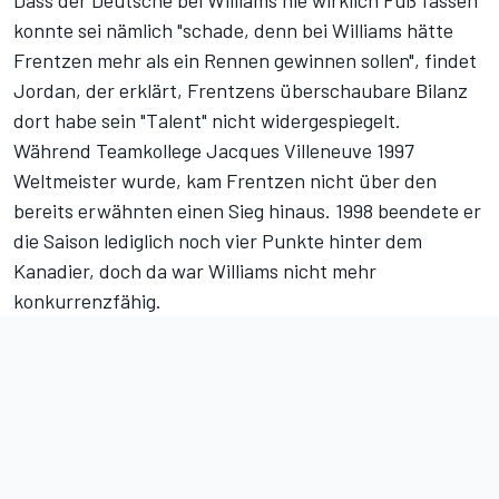
Dass der Deutsche
bei Williams nie wirklich Fuß fassen
konnte
sei nämlich "schade, denn bei Williams hätte
Frentzen mehr als ein Rennen gewinnen sollen", findet
Jordan, der erklärt, Frentzens überschaubare Bilanz
dort habe sein "Talent" nicht widergespiegelt.
Während Teamkollege Jacques Villeneuve 1997
Weltmeister wurde, kam Frentzen nicht über den
bereits erwähnten einen Sieg hinaus. 1998 beendete er
die Saison lediglich noch vier Punkte hinter dem
Kanadier, doch da war Williams nicht mehr
konkurrenzfähig.