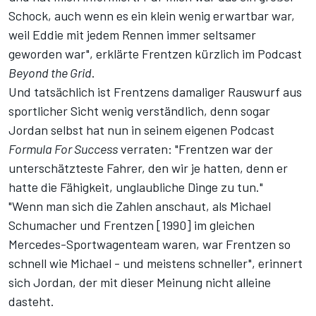
Schock, auch wenn es ein klein wenig erwartbar war,
weil Eddie mit jedem Rennen immer seltsamer
geworden war",
erklärte Frentzen kürzlich im Podcast
Beyond the Grid
.
Und tatsächlich ist Frentzens damaliger Rauswurf aus
sportlicher Sicht wenig verständlich, denn sogar
Jordan selbst hat nun
in seinem eigenen Podcast
Formula For Success
verraten
: "Frentzen war der
unterschätzteste Fahrer, den wir je hatten, denn er
hatte die Fähigkeit, unglaubliche Dinge zu tun."
"Wenn man sich die Zahlen anschaut, als Michael
Schumacher und Frentzen [1990] im gleichen
Mercedes-Sportwagenteam waren, war Frentzen so
schnell wie Michael - und meistens schneller", erinnert
sich Jordan, der mit dieser Meinung nicht alleine
dasteht.