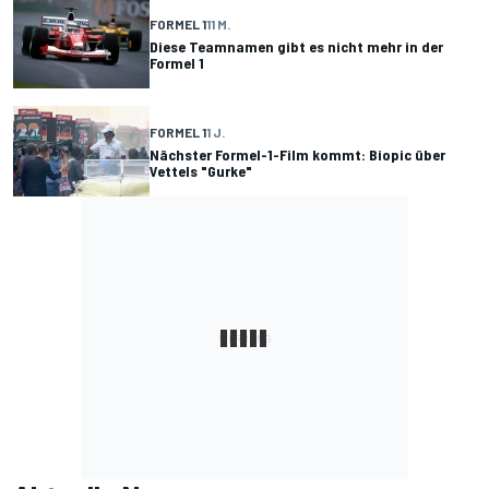
FORMEL 1
11 M.
Diese Teamnamen gibt es nicht mehr in der
Formel 1
FORMEL 1
1 J.
Nächster Formel-1-Film kommt: Biopic über
Vettels "Gurke"