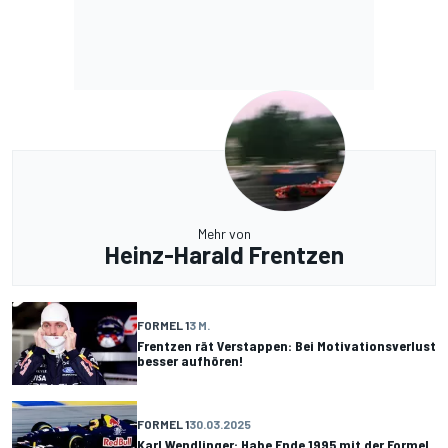
Mehr von
Heinz-Harald Frentzen
FORMEL 1
3 M.
Frentzen rät Verstappen: Bei Motivationsverlust
besser aufhören!
FORMEL 1
30.03.2025
Karl Wendlinger: Habe Ende 1995 mit der Formel