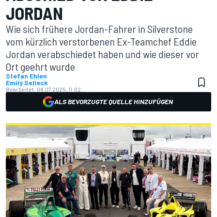
ORDAN
Wie sich frühere Jordan-Fahrer in Silverstone
vom kürzlich verstorbenen Ex-Teamchef Eddie
Jordan verabschiedet haben und wie dieser vor
Ort geehrt wurde
Stefan Ehlen
Emily Selleck
Bearbeitet:
08.07.2025, 11:02
ALS BEVORZUGTE QUELLE HINZUFÜGEN