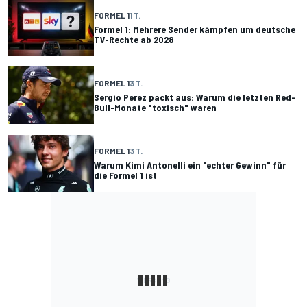
FORMEL 1
1 T.
Formel 1: Mehrere Sender kämpfen um deutsche
TV-Rechte ab 2028
FORMEL 1
3 T.
Sergio Perez packt aus: Warum die letzten Red-
Bull-Monate "toxisch" waren
FORMEL 1
3 T.
Warum Kimi Antonelli ein "echter Gewinn" für
die Formel 1 ist