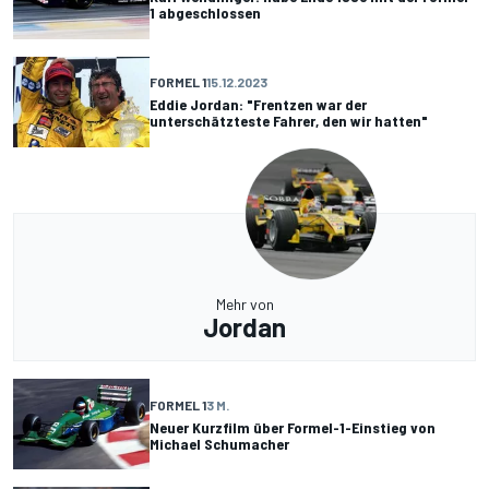
1 abgeschlossen
FORMEL 1
15.12.2023
Eddie Jordan: "Frentzen war der
unterschätzteste Fahrer, den wir hatten"
Mehr von
Jordan
FORMEL 1
3 M.
Neuer Kurzfilm über Formel-1-Einstieg von
Michael Schumacher