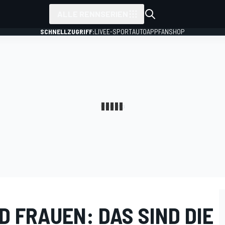
ALLE RENNSERIEN
SCHNELLZUGRIFF:
LIVE
E-SPORT
AUTO
APP
FANSHOP
ND FRAUEN: DAS SIND DIE