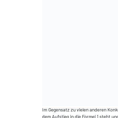
Im Gegensatz zu vielen anderen Konku
dem Aufstieg in die Formel 1 steht un