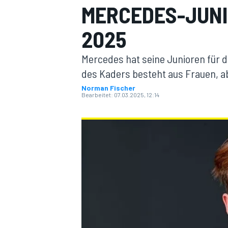
MERCEDES-JUNI
2025
Mercedes hat seine Junioren für d
des Kaders besteht aus Frauen, abe
Norman Fischer
Bearbeitet:
07.03.2025, 12:14
MOTOGP