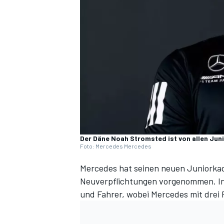
DTM
Der Däne Noah Stromsted ist von allen Jun
Foto: Mercedes Mercedes
Mercedes
hat seinen neuen Juniorkad
Neuverpflichtungen vorgenommen. In
und Fahrer, wobei Mercedes mit drei 