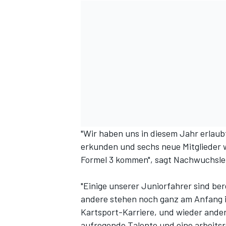
"Wir haben uns in diesem Jahr erlau
erkunden und sechs neue Mitglieder w
Formel 3 kommen", sagt Nachwuchsle
"Einige unserer Juniorfahrer sind ber
andere stehen noch ganz am Anfang ih
Kartsport-Karriere, und wieder ande
aufregende Talente und eine arbeitsr