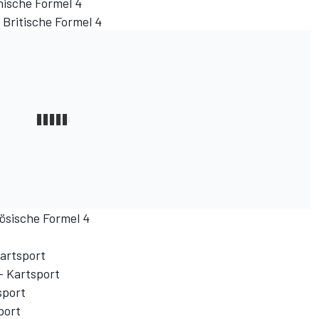
enische Formel 4
 Britische Formel 4
zösische Formel 4
Kartsport
- Kartsport
sport
port