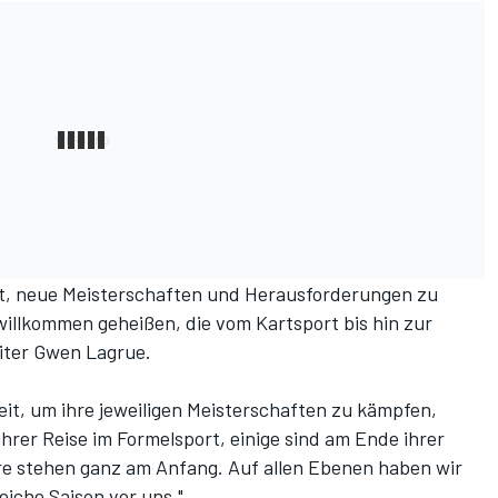
bt, neue Meisterschaften und Herausforderungen zu
illkommen geheißen, die vom Kartsport bis hin zur
iter Gwen Lagrue.
eit, um ihre jeweiligen Meisterschaften zu kämpfen,
rer Reise im Formelsport, einige sind am Ende ihrer
re stehen ganz am Anfang. Auf allen Ebenen haben wir
eiche Saison vor uns."