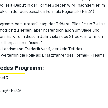
ollzeit-Debüt in der Formel 3 geben wird, nachdem er im
okie in der europäischen Formula Regional (FRECA)
ogramm beizutreten", sagt der Trident-Pilot. "Mein Ziel ist
e möglich zu lernen, aber hoffentlich auch um Siege und
en. Es wird in diesem Jahr viele neue Strecken für mich
nell anpassen müssen."
 Landsmann Frederik Vesti, der kein Teil des
eiterhin die Rolle als Ersatzfahrer des Formel-1-Teams
rcedes-Programm:
mel 3
cademy/FRECA