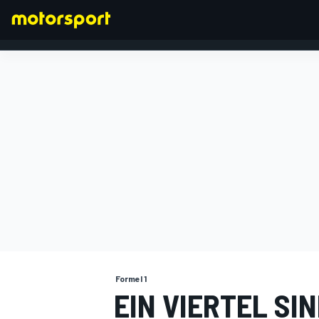
FORMEL 1
Formel 1
EIN VIERTEL SI