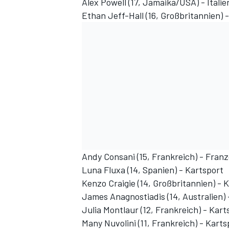
Alex Powell (17, Jamaika/USA) - Itali
Ethan Jeff-Hall (16, Großbritannien) -
Andy Consani (15, Frankreich) - Fran
Luna Fluxa (14, Spanien) - Kartsport
Kenzo Craigie (14, Großbritannien) - 
James Anagnostiadis (14, Australien) 
Julia Montlaur (12, Frankreich) - Kart
Many Nuvolini (11, Frankreich) - Karts