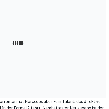
rrenten hat Mercedes aber kein Talent, das direkt vor
d in der Formel 2 fährt. Namhaftester Neuzugang ist der