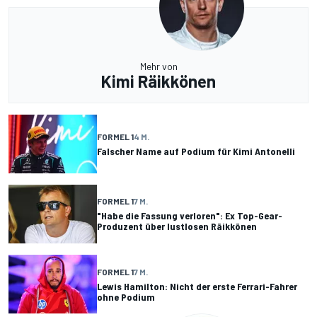
Mehr von
Kimi Räikkönen
FORMEL 1
4 M.
Falscher Name auf Podium für Kimi Antonelli
FORMEL 1
7 M.
"Habe die Fassung verloren": Ex Top-Gear-
Produzent über lustlosen Räikkönen
FORMEL 1
7 M.
Lewis Hamilton: Nicht der erste Ferrari-Fahrer
ohne Podium