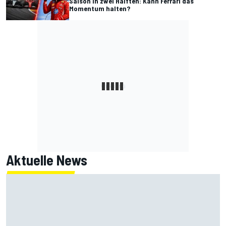
Saison in zwei Hälften: Kann Ferrari das
Momentum halten?
Aktuelle News