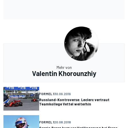
Mehr von
Valentin Khorounzhiy
FORMEL 1
30.09.2019
Russland-Kontroverse: Leclerc vertraut
Teamkollege Vettel weiterhin
FORMEL 1
20.08.2018
Sergio Perez kurz vor Verlängerung bei Force