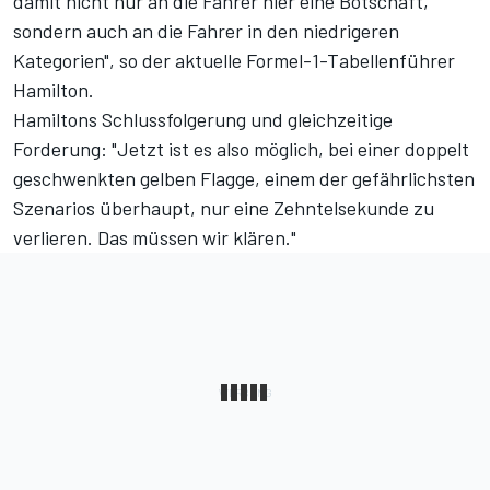
damit nicht nur an die Fahrer hier eine Botschaft,
sondern auch an die Fahrer in den niedrigeren
Kategorien", so der aktuelle Formel-1-Tabellenführer
Hamilton.
Hamiltons Schlussfolgerung und gleichzeitige
Forderung: "Jetzt ist es also möglich, bei einer doppelt
geschwenkten gelben Flagge, einem der gefährlichsten
Szenarios überhaupt, nur eine Zehntelsekunde zu
verlieren. Das müssen wir klären."