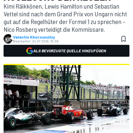
Kimi Räikkönen, Lewis Hamilton und Sebastian
Vettel sind nach dem Grand Prix von Ungarn nicht
gut auf die Regelhüter der Formel 1 zu sprechen –
Nico Rosberg verteidigt die Kommissare.
Valentin Khorounzhiy
Bearbeitet:
24.07.2016, 18:38
ALS BEVORZUGTE QUELLE HINZUFÜGEN