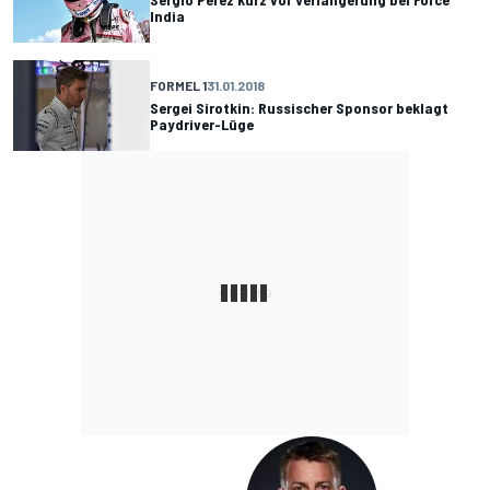
India
FORMEL 1
31.01.2018
Sergei Sirotkin: Russischer Sponsor beklagt
Paydriver-Lüge