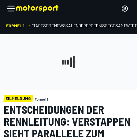
FORMEL 1
STARTSEITE
NEWS
KALENDER
ERGEBNISSE
GESAMTWER
EILMELDUNG
Formel 1
ENTSCHEIDUNGEN DER
RENNLEITUNG: VERSTAPPEN
SIEHT PARALLELE ZUM