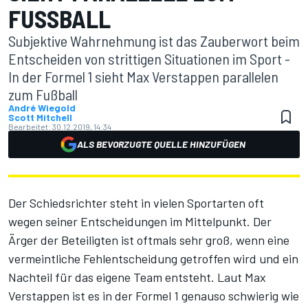
FUSSBALL
Subjektive Wahrnehmung ist das Zauberwort beim
Entscheiden von strittigen Situationen im Sport -
In der Formel 1 sieht Max Verstappen parallelen
zum Fußball
André Wiegold
Scott Mitchell
Bearbeitet:
30.12.2019, 14:34
ALS BEVORZUGTE QUELLE HINZUFÜGEN
Der Schiedsrichter steht in vielen Sportarten oft
wegen seiner Entscheidungen im Mittelpunkt. Der
Ärger der Beteiligten ist oftmals sehr groß, wenn eine
vermeintliche Fehlentscheidung getroffen wird und ein
Nachteil für das eigene Team entsteht. Laut Max
Verstappen ist es in der Formel 1 genauso schwierig wie