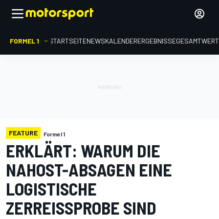
FORMEL 1
STARTSEITE
NEWS
KALENDER
ERGEBNISSE
GESAMTWER
FEATURE
Formel 1
ERKLÄRT: WARUM DIE
NAHOST-ABSAGEN EINE
LOGISTISCHE
ZERREISSPROBE SIND