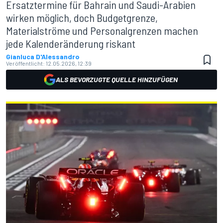
Ersatztermine für Bahrain und Saudi-Arabien
wirken möglich, doch Budgetgrenze,
Materialströme und Personalgrenzen machen
jede Kalenderänderung riskant
Gianluca D'Alessandro
Veröffentlicht:
12.05.2026, 12:39
ALS BEVORZUGTE QUELLE HINZUFÜGEN