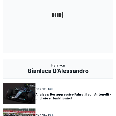
Mehr von
Gianluca D'Alessandro
FORMEL 1
3 h
Analyse: Der aggressive Fahrstil von Antonelli -
und wie er funktioniert
FORMEL 1
4 T.