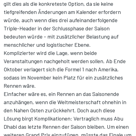
gilt dies als die konkreteste Option, da sie keine
tiefgreifenden Änderungen am Kalender erfordern
würde, auch wenn dies drei aufeinanderfolgende
Triple-Header in der Schlussphase der Saison
bedeuten würde - mit zusätzlicher Belastung auf
menschlicher und logistischer Ebene.
Komplizierter wird die Lage, wenn beide
Veranstaltungen nachgeholt werden sollen. Ab Ende
Oktober verlagert sich die Formel 1 nach Amerika,
sodass im November kein Platz für ein zusätzliches
Rennen wäre.
Einfacher wäre es, ein Rennen an das Saisonende
anzuhängen, wenn die Weltmeisterschaft ohnehin in
den Nahen Osten zurückkehrt. Doch auch diese
Lösung birgt Komplikationen:
Vertraglich muss Abu
Dhabi das letzte Rennen der Saison bleiben
. Um einen
weiteren Grand Prix einzufügen, müsste das Finale um