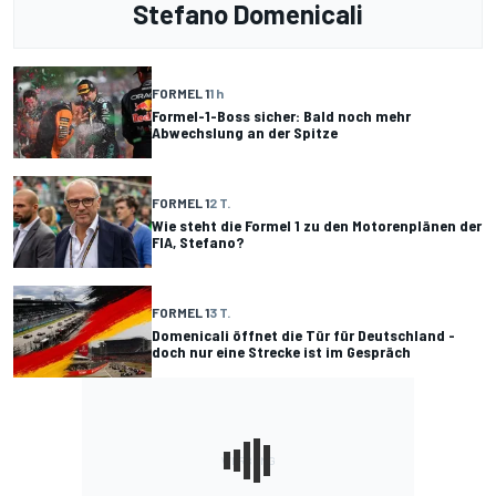
Stefano Domenicali
FORMEL 1
1 h
Formel-1-Boss sicher: Bald noch mehr
Abwechslung an der Spitze
FORMEL 1
2 T.
Wie steht die Formel 1 zu den Motorenplänen der
FIA, Stefano?
FORMEL 1
3 T.
Domenicali öffnet die Tür für Deutschland -
doch nur eine Strecke ist im Gespräch