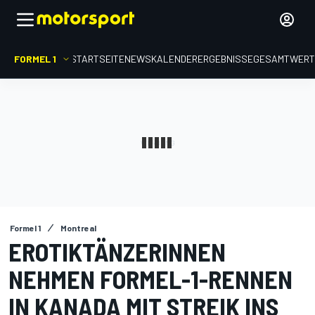
FORMEL 1
STARTSEITE
NEWS
KALENDER
ERGEBNISSE
GESAMTWER
Formel 1
Montreal
EROTIKTÄNZERINNEN
NEHMEN FORMEL-1-RENNEN
IN KANADA MIT STREIK INS