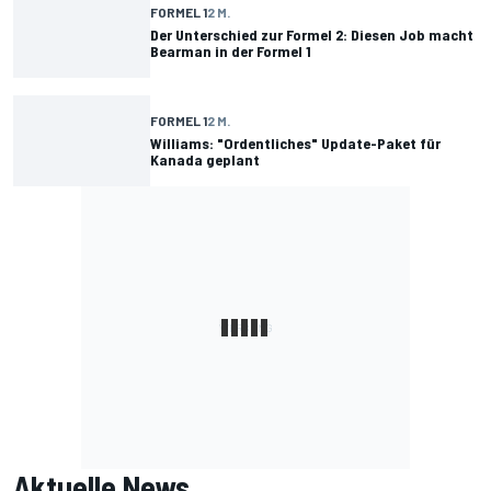
FORMEL 1
2 M.
Der Unterschied zur Formel 2: Diesen Job macht
Bearman in der Formel 1
FORMEL 1
2 M.
Williams: "Ordentliches" Update-Paket für
Kanada geplant
Aktuelle News