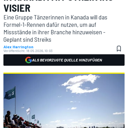
VISIER
Eine Gruppe Tänzerinnen in Kanada will das
Formel-1-Rennen dafür nutzen, um auf
Missstände in ihrer Branche hinzuweisen -
Geplant sind Streiks
Alex Harrington
Veröffentlicht:
18.05.2026, 10:03
ALS BEVORZUGTE QUELLE HINZUFÜGEN