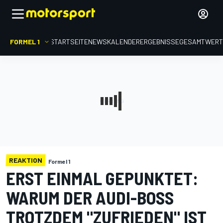
FORMEL 1
STARTSEITE
NEWS
KALENDER
ERGEBNISSE
GESAMTWER
REAKTION
Formel 1
ERST EINMAL GEPUNKTET:
WARUM DER AUDI-BOSS
TROTZDEM "ZUFRIEDEN" IST