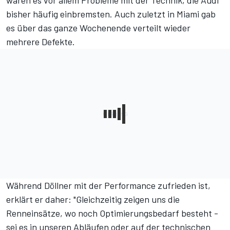
waren es vor allem Probleme mit der Technik, die Audi
bisher häufig einbremsten. Auch zuletzt in Miami gab
es über das ganze Wochenende verteilt
wieder
mehrere Defekte
.
Während Döllner mit der Performance zufrieden ist,
erklärt er daher: "Gleichzeitig zeigen uns die
Renneinsätze, wo noch Optimierungsbedarf besteht -
sei es in unseren Abläufen oder auf der technischen