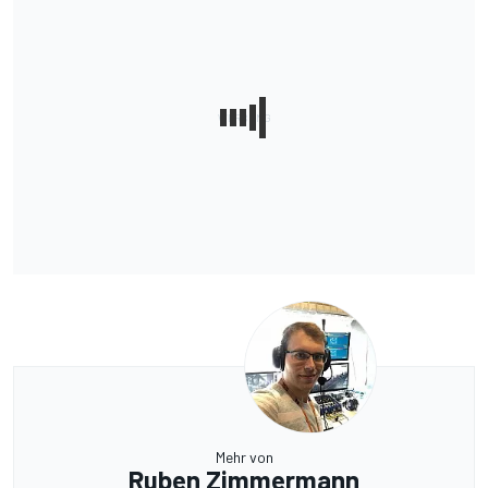
Mehr von
Ruben Zimmermann