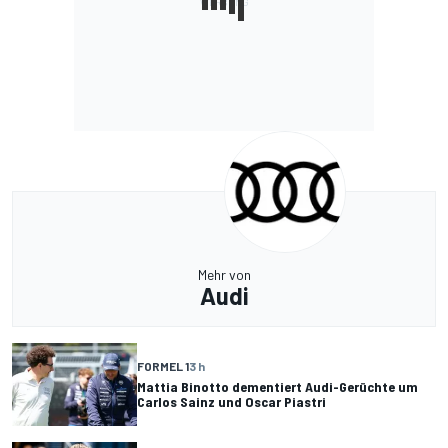
Mehr von
Audi
FORMEL 1
3 h
Mattia Binotto dementiert Audi-Gerüchte um
Carlos Sainz und Oscar Piastri