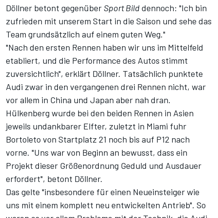
Döllner
betont gegenüber
Sport Bild
dennoch
: "Ich bin
zufrieden mit unserem Start in die Saison und sehe das
Team grundsätzlich auf einem guten Weg."
"Nach den ersten Rennen haben wir uns im Mittelfeld
etabliert, und die Performance des Autos stimmt
zuversichtlich", erklärt Döllner. Tatsächlich punktete
Audi zwar in den vergangenen drei Rennen nicht, war
vor allem in China und Japan aber nah dran.
Hülkenberg wurde bei den beiden Rennen in Asien
jeweils
undankbarer Elfter
, zuletzt in Miami fuhr
Bortoleto von Startplatz 21 noch bis auf P12 nach
vorne. "Uns war von Beginn an bewusst, dass ein
Projekt dieser Größenordnung Geduld und Ausdauer
erfordert", betont Döllner.
Das gelte "insbesondere für einen Neueinsteiger wie
uns mit einem komplett neu entwickelten Antrieb". So