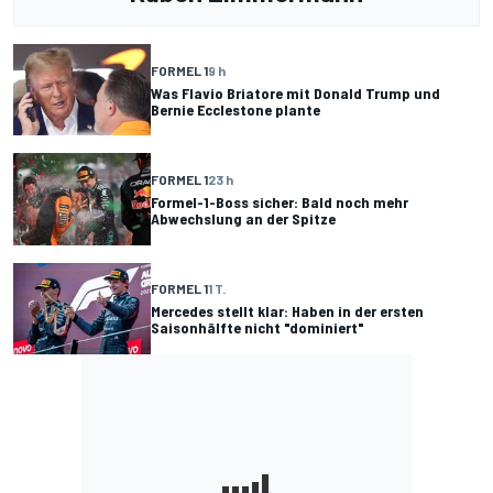
FORMEL 1
9 h
Was Flavio Briatore mit Donald Trump und
Bernie Ecclestone plante
FORMEL 1
23 h
Formel-1-Boss sicher: Bald noch mehr
Abwechslung an der Spitze
FORMEL 1
1 T.
Mercedes stellt klar: Haben in der ersten
Saisonhälfte nicht "dominiert"