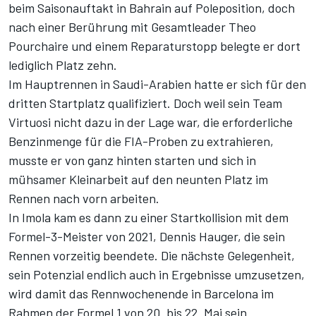
beim Saisonauftakt in Bahrain auf Poleposition, doch
nach einer Berührung mit Gesamtleader Theo
Pourchaire und einem Reparaturstopp belegte er dort
lediglich Platz zehn.
Im Hauptrennen in Saudi-Arabien hatte er sich für den
dritten Startplatz qualifiziert. Doch weil sein Team
Virtuosi nicht dazu in der Lage war, die erforderliche
Benzinmenge für die FIA-Proben zu extrahieren,
musste er von ganz hinten starten und sich in
mühsamer Kleinarbeit auf den neunten Platz im
Rennen nach vorn arbeiten.
In Imola kam es dann zu einer Startkollision mit dem
Formel-3-Meister von 2021, Dennis Hauger, die sein
Rennen vorzeitig beendete. Die nächste Gelegenheit,
sein Potenzial endlich auch in Ergebnisse umzusetzen,
wird damit das Rennwochenende in Barcelona im
Rahmen der Formel 1 von 20. bis 22. Mai sein.