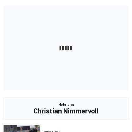
Mehr von
Christian Nimmervoll
FORMEL 1
11 T.