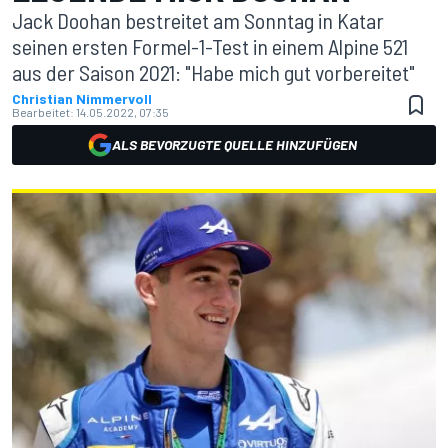
Jack Doohan bestreitet am Sonntag in Katar
seinen ersten Formel-1-Test in einem Alpine 521
aus der Saison 2021: "Habe mich gut vorbereitet"
Christian Nimmervoll
Bearbeitet:
14.05.2022, 07:35
ALS BEVORZUGTE QUELLE HINZUFÜGEN