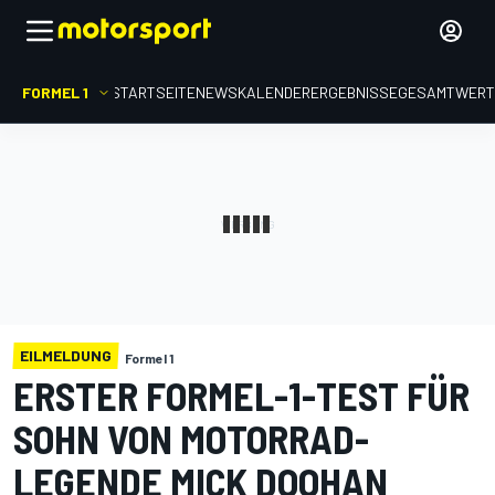
FORMEL 1
STARTSEITE
NEWS
KALENDER
ERGEBNISSE
GESAMTWER
EILMELDUNG
Formel 1
ERSTER FORMEL-1-TEST FÜR
SOHN VON MOTORRAD-
LEGENDE MICK DOOHAN