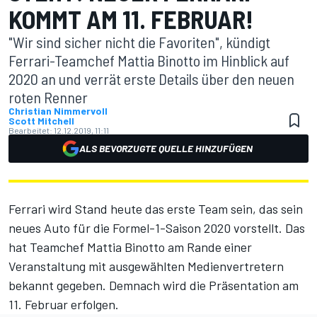
KOMMT AM 11. FEBRUAR!
"Wir sind sicher nicht die Favoriten", kündigt
Ferrari-Teamchef Mattia Binotto im Hinblick auf
2020 an und verrät erste Details über den neuen
roten Renner
Christian Nimmervoll
Scott Mitchell
Bearbeitet:
12.12.2019, 11:11
ALS BEVORZUGTE QUELLE HINZUFÜGEN
Ferrari wird Stand heute das erste Team sein, das sein
neues Auto für die Formel-1-Saison 2020 vorstellt. Das
hat Teamchef Mattia Binotto am Rande einer
Veranstaltung mit ausgewählten Medienvertretern
bekannt gegeben. Demnach wird die Präsentation am
11. Februar erfolgen.