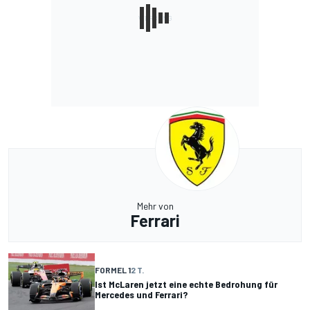
Mehr von
Ferrari
FORMEL 1
2 T.
Ist McLaren jetzt eine echte Bedrohung für
Mercedes und Ferrari?