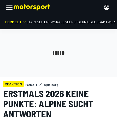
FORMEL 1
STARTSEITE
NEWS
KALENDER
ERGEBNISSE
GESAMTWER
REAKTION
Formel 1
Spielberg
ERSTMALS 2026 KEINE
PUNKTE: ALPINE SUCHT
ANTWORTEN