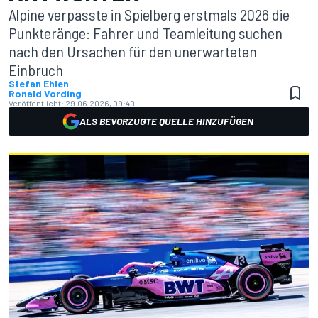
Alpine verpasste in Spielberg erstmals 2026 die
Punkteränge: Fahrer und Teamleitung suchen
nach den Ursachen für den unerwarteten
Einbruch
Stefan Ehlen
Ronald Vording
Veröffentlicht:
29.06.2026, 09:40
ALS BEVORZUGTE QUELLE HINZUFÜGEN