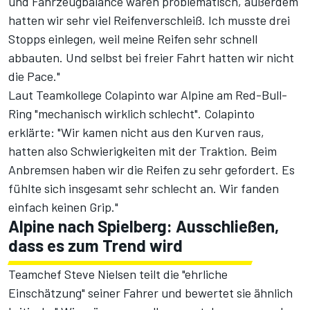
und Fahrzeugbalance waren problematisch, außerdem
hatten wir sehr viel Reifenverschleiß. Ich musste drei
Stopps einlegen, weil meine Reifen sehr schnell
abbauten. Und selbst bei freier Fahrt hatten wir nicht
die Pace."
Laut Teamkollege Colapinto war Alpine am Red-Bull-
Ring "mechanisch wirklich schlecht". Colapinto
erklärte: "Wir kamen nicht aus den Kurven raus,
hatten also Schwierigkeiten mit der Traktion. Beim
Anbremsen haben wir die Reifen zu sehr gefordert. Es
fühlte sich insgesamt sehr schlecht an. Wir fanden
einfach keinen Grip."
Alpine nach Spielberg: Ausschließen,
dass es zum Trend wird
Teamchef Steve Nielsen teilt die "ehrliche
Einschätzung" seiner Fahrer und bewertet sie ähnlich