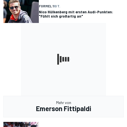
FORMEL 1
10 T.
Nico Hülkenberg mit ersten Audi-Punkten:
"Fühlt sich großartig an"
Mehr von
Emerson Fittipaldi