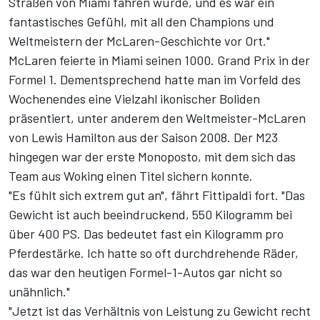
Straßen von Miami fahren würde, und es war ein
fantastisches Gefühl, mit all den Champions und
Weltmeistern der McLaren-Geschichte vor Ort."
McLaren feierte in Miami seinen 1000. Grand Prix in der
Formel 1. Dementsprechend hatte man im Vorfeld des
Wochenendes eine Vielzahl ikonischer Boliden
präsentiert, unter anderem den Weltmeister-McLaren
von
Lewis Hamilton aus der Saison 2008
. Der M23
hingegen war der erste Monoposto, mit dem sich das
Team aus Woking einen Titel sichern konnte.
"Es fühlt sich extrem gut an", fährt Fittipaldi fort. "Das
Gewicht ist auch beeindruckend, 550 Kilogramm bei
über 400 PS. Das bedeutet fast ein Kilogramm pro
Pferdestärke. Ich hatte so oft durchdrehende Räder,
das war den heutigen Formel-1-Autos gar nicht so
unähnlich."
"Jetzt ist das Verhältnis von Leistung zu Gewicht recht