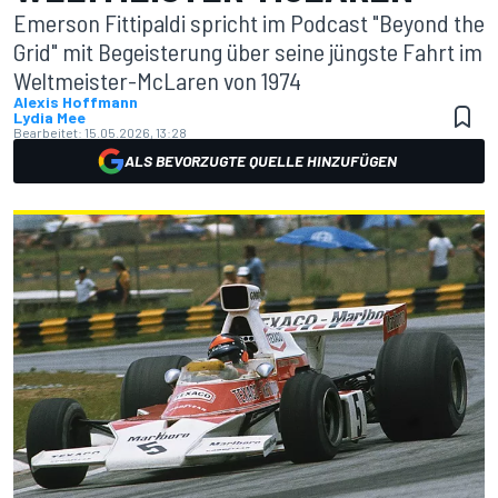
Emerson Fittipaldi spricht im Podcast "Beyond the
Grid" mit Begeisterung über seine jüngste Fahrt im
Weltmeister-McLaren von 1974
Alexis Hoffmann
Lydia Mee
Bearbeitet:
15.05.2026, 13:28
ALS BEVORZUGTE QUELLE HINZUFÜGEN