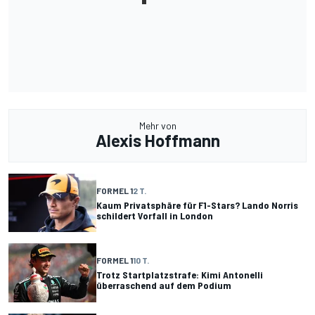
Mehr von
Alexis Hoffmann
FORMEL 1
2 T.
Kaum Privatsphäre für F1-Stars? Lando Norris
schildert Vorfall in London
FORMEL 1
10 T.
Trotz Startplatzstrafe: Kimi Antonelli
überraschend auf dem Podium