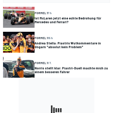
FORMEL 1
7 h
Ist McLaren jetzt eine echte Bedrohung für
Mercedes und Ferrari?
FORMEL 1
15 h
Andrea Stella: Piastris Wutkommentare in
Ungarn "absolut kein Problem"
FORMEL 1
1 T.
Norris stellt klar: Piastri-Duell machte mich zu
einem besseren Fahrer