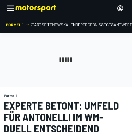
FORMEL 1
STARTSEITE
NEWS
KALENDER
ERGEBNISSE
GESAMTWER
Formel 1
EXPERTE BETONT: UMFELD
FÜR ANTONELLI IM WM-
DUELL ENTSCHEIDEND