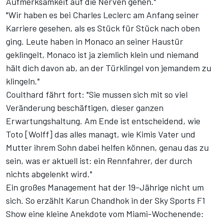
Aufmerksamkeit auf die Nerven gehen."
"Wir haben es bei Charles Leclerc am Anfang seiner
Karriere gesehen, als es Stück für Stück nach oben
ging. Leute haben in Monaco an seiner Haustür
geklingelt, Monaco ist ja ziemlich klein und niemand
hält dich davon ab, an der Türklingel von jemandem zu
klingeln."
Coulthard fährt fort: "Sie mussen sich mit so viel
Veränderung beschäftigen, dieser ganzen
Erwartungshaltung. Am Ende ist entscheidend, wie
Toto [Wolff] das alles managt, wie Kimis Vater und
Mutter ihrem Sohn dabei helfen können, genau das zu
sein, was er aktuell ist: ein Rennfahrer, der durch
nichts abgelenkt wird."
Ein großes Management hat der 19-Jährige nicht um
sich. So erzählt Karun Chandhok in der
Sky Sports F1
Show
eine kleine Anekdote vom Miami-Wochenende: