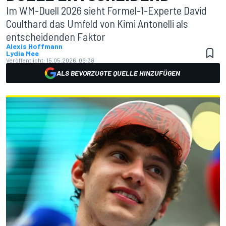
Im WM-Duell 2026 sieht Formel-1-Experte David
Coulthard das Umfeld von Kimi Antonelli als
entscheidenden Faktor
Alexis Hoffmann
Lydia Mee
Veröffentlicht:
15.05.2026, 09:38
ALS BEVORZUGTE QUELLE HINZUFÜGEN