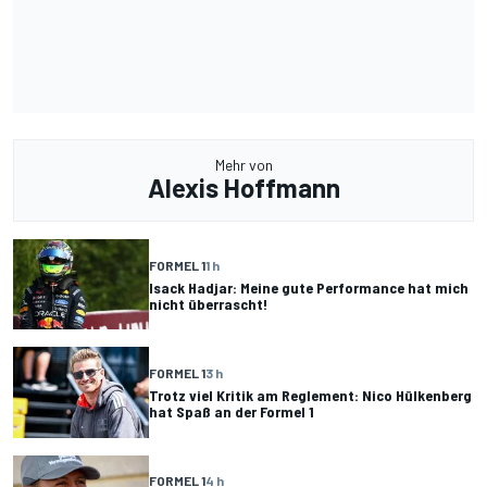
Mehr von
Alexis Hoffmann
FORMEL 1
1 h
Isack Hadjar: Meine gute Performance hat mich
nicht überrascht!
FORMEL 1
3 h
Trotz viel Kritik am Reglement: Nico Hülkenberg
hat Spaß an der Formel 1
FORMEL 1
4 h