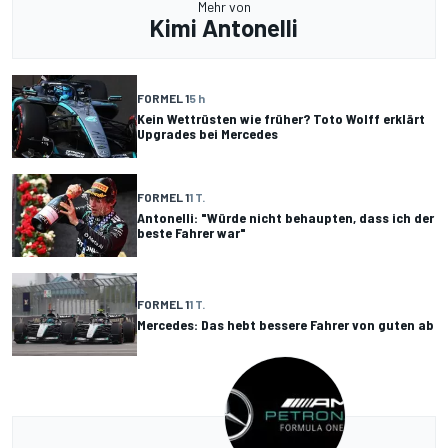
Mehr von
Kimi Antonelli
FORMEL 1
5 h
Kein Wettrüsten wie früher? Toto Wolff erklärt
Upgrades bei Mercedes
FORMEL 1
1 T.
Antonelli: "Würde nicht behaupten, dass ich der
beste Fahrer war"
FORMEL 1
1 T.
Mercedes: Das hebt bessere Fahrer von guten ab