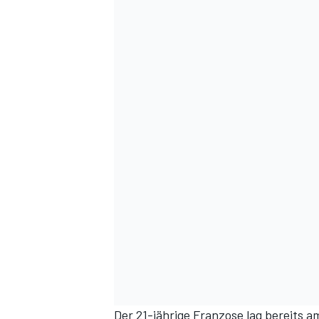
Der 21-jährige Franzose lag bereits a