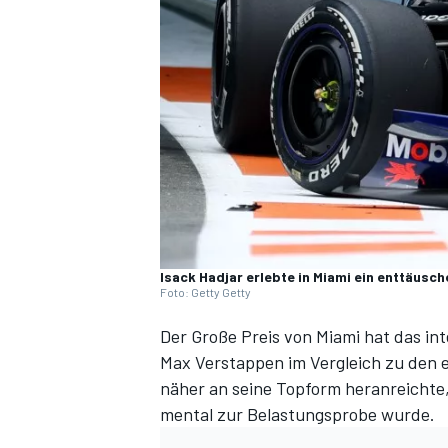
DTM
Isack Hadjar erlebte in Miami ein enttäus
Foto: Getty Getty
Der Große Preis von Miami hat das in
Max Verstappen im Vergleich zu den 
näher an seine Topform heranreichte,
mental zur Belastungsprobe wurde
.