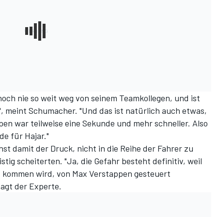
r noch nie so weit weg von seinem Teamkollegen, und ist
", meint Schumacher. "Und das ist natürlich auch etwas,
en war teilweise eine Sekunde und mehr schneller. Also
e für Hajar."
st damit der Druck, nicht in die Reihe der Fahrer zu
tig scheiterten. "Ja, die Gefahr besteht definitiv, weil
es kommen wird, von Max Verstappen gesteuert
agt der Experte.