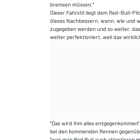
bremsen müssen."
Dieser Fahrstil liegt dem Red-Bull-Pil
dieses Nachbessern, wann, wie und wo 
zugegeben werden und so weiter, dass
weiter perfektioniert, weil das wirklic
"Das wird ihm alles entgegenkommen"
bei den kommenden Rennen gegenüber 
"was man Red Bull auch attestieren mu