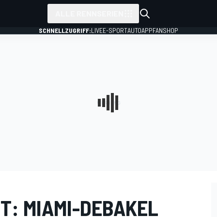
ALLE RENNSERIEN
SCHNELLZUGRIFF:
LIVE
E-SPORT
AUTO
APP
FANSHOP
T: MIAMI-DEBAKEL