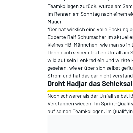
Teamkollegen zurück, wurde am Samst
im Rennen am Sonntag nach einem ei
Mauer
.
"Der hat wirklich eine volle Packung
Experte Ralf Schumacher
im aktuell
kleines HB-Männchen, wie man so in 
Denn nach seinem frühen Unfall am S
wild auf sein Lenkrad ein und wirkte 
gesehen, wie er über sich selbst gef
SPORTWAGEN
Strom und hat das gar nicht verstand
Droht Hadjar das Schicksa
Noch schwerer als der Unfall selbst 
Verstappen wiegen: Im Sprint-Qualif
auf seinen Teamkollegen, im Qualify