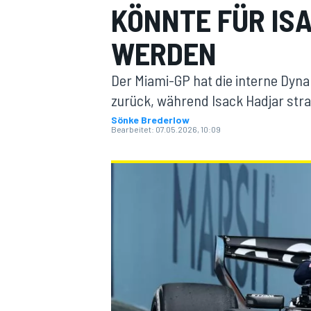
KÖNNTE FÜR IS
WERDEN
Der Miami-GP hat die interne Dyna
zurück, während Isack Hadjar stra
Sönke Brederlow
Bearbeitet:
07.05.2026, 10:09
MOTOGP