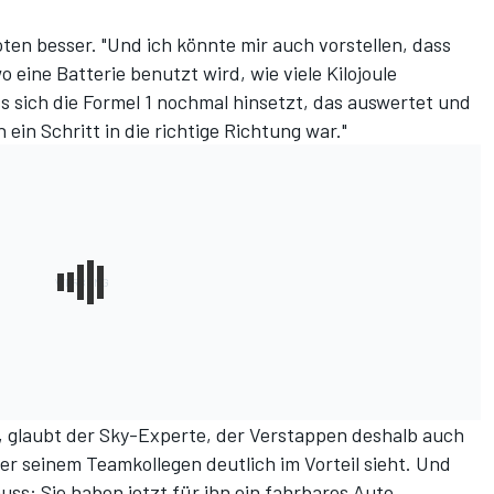
oten besser. "Und ich könnte mir auch vorstellen, dass
eine Batterie benutzt wird, wie viele Kilojoule
 sich die Formel 1 nochmal hinsetzt, das auswertet und
h ein Schritt in die richtige Richtung war."
, glaubt der Sky-Experte, der Verstappen deshalb auch
seinem Teamkollegen deutlich im Vorteil sieht. Und
ss: Sie haben jetzt für ihn ein fahrbares Auto