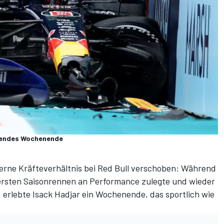
chendes Wochenende
terne Kräfteverhältnis bei Red Bull verschoben: Während
ersten Saisonrennen an Performance zulegte und wieder
 erlebte Isack Hadjar
ein Wochenende, das sportlich wie