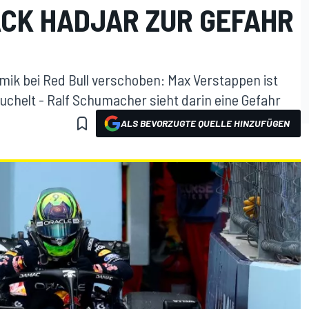
ACK HADJAR ZUR GEFAHR
mik bei Red Bull verschoben: Max Verstappen ist
uchelt - Ralf Schumacher sieht darin eine Gefahr
ALS BEVORZUGTE QUELLE HINZUFÜGEN