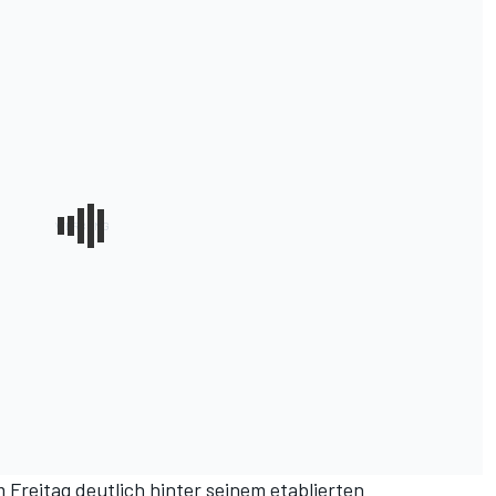
m Freitag deutlich hinter seinem etablierten