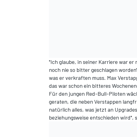
"Ich glaube, in seiner Karriere war e
noch nie so bitter geschlagen worden
was er verkraften muss. Max Verstapp
das war schon ein bitteres Wochenend
Für den jungen Red-Bull-Piloten wäch
geraten, die neben Verstappen langfris
natürlich alles, was jetzt an Upgrad
beziehungsweise entschieden wird", s