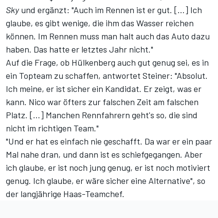
Sky
und ergänzt: "Auch im Rennen ist er gut. [...] Ich
glaube, es gibt wenige, die ihm das Wasser reichen
können. Im Rennen muss man halt auch das Auto dazu
haben. Das hatte er letztes Jahr nicht."
Auf die Frage, ob Hülkenberg auch gut genug sei, es in
ein Topteam zu schaffen, antwortet Steiner: "Absolut.
Ich meine, er ist sicher ein Kandidat. Er zeigt, was er
kann. Nico war öfters zur falschen Zeit am falschen
Platz. [...] Manchen Rennfahrern geht's so, die sind
nicht im richtigen Team."
"Und er hat es einfach nie geschafft. Da war er ein paar
Mal nahe dran, und dann ist es schiefgegangen. Aber
ich glaube, er ist noch jung genug, er ist noch motiviert
genug. Ich glaube, er wäre sicher eine Alternative", so
der langjährige Haas-Teamchef.