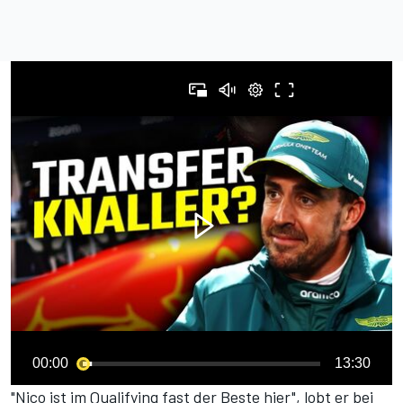
00:00
13:30
"Nico ist im Qualifying fast der Beste hier", lobt er
bei