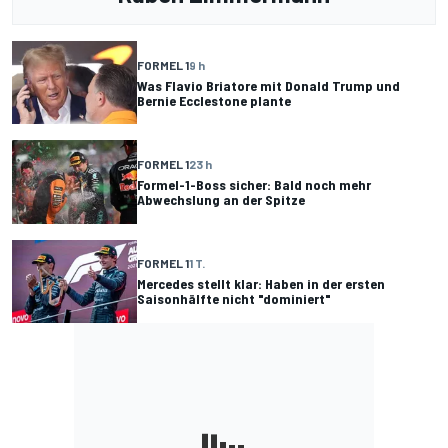
FORMEL 1
9 h
Was Flavio Briatore mit Donald Trump und
Bernie Ecclestone plante
FORMEL 1
23 h
Formel-1-Boss sicher: Bald noch mehr
Abwechslung an der Spitze
FORMEL 1
1 T.
Mercedes stellt klar: Haben in der ersten
Saisonhälfte nicht "dominiert"