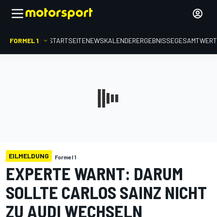
FORMEL 1
STARTSEITE
NEWS
KALENDER
ERGEBNISSE
GESAMTWER
EILMELDUNG
Formel 1
EXPERTE WARNT: DARUM
SOLLTE CARLOS SAINZ NICHT
ZU AUDI WECHSELN