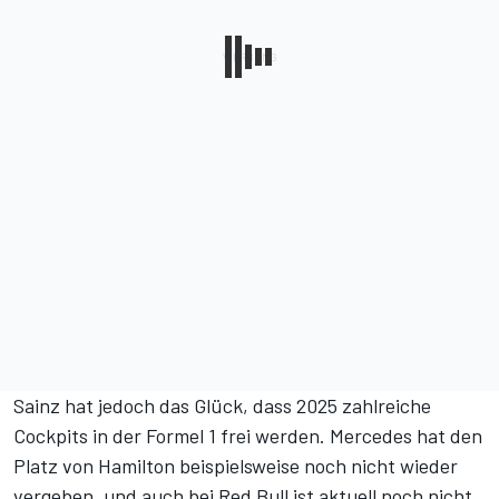
Sainz hat jedoch das Glück, dass 2025 zahlreiche
Cockpits in der Formel 1 frei werden. Mercedes hat den
Platz von Hamilton beispielsweise noch nicht wieder
vergeben, und auch bei Red Bull ist aktuell noch nicht