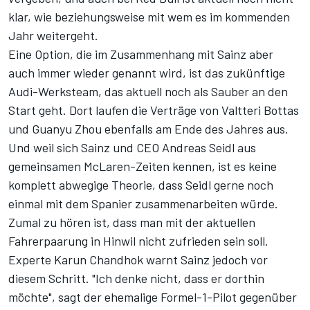
klar, wie beziehungsweise mit wem es im kommenden
Jahr weitergeht.
Eine Option, die im Zusammenhang mit Sainz aber
auch immer wieder genannt wird, ist das zukünftige
Audi-Werksteam, das aktuell noch als Sauber an den
Start geht. Dort laufen die Verträge von Valtteri Bottas
und Guanyu Zhou ebenfalls am Ende des Jahres aus.
Und weil sich Sainz und CEO Andreas Seidl aus
gemeinsamen McLaren-Zeiten kennen, ist es keine
komplett abwegige Theorie, dass Seidl gerne noch
einmal mit dem Spanier zusammenarbeiten würde.
Zumal zu hören ist, dass man mit der aktuellen
Fahrerpaarung in Hinwil nicht zufrieden sein soll.
Experte Karun Chandhok warnt Sainz jedoch vor
diesem Schritt. "Ich denke nicht, dass er dorthin
möchte", sagt der ehemalige Formel-1-Pilot
gegenüber