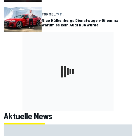
FORMEL 1
7 M.
Nico Hülkenbergs Dienstwagen-Dilemma:
Warum es kein Audi RS6 wurde
Aktuelle News