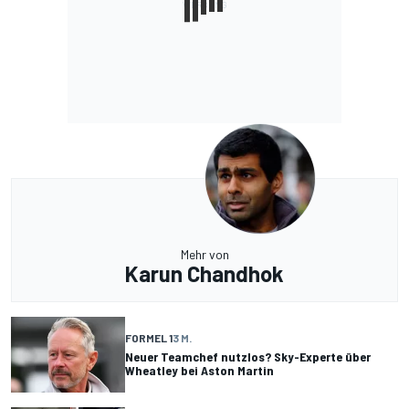
Mehr von
Karun Chandhok
FORMEL 1
3 M.
Neuer Teamchef nutzlos? Sky-Experte über
Wheatley bei Aston Martin