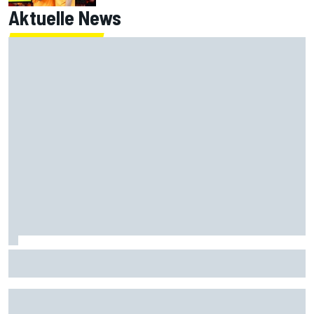
Aktuelle News
Zwei Teams bislang ohne Joker-Test: Hat Nicki Thiim ein
Ass im Ärmel?