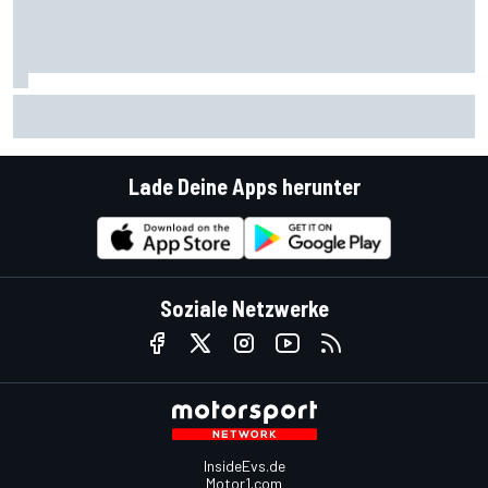
F1 im Fernsehen: Die Zwischenbilanz 2026 von ORF, RTL,
ServusTV und Sky
Lade Deine Apps herunter
Soziale Netzwerke
InsideEvs.de
Motor1.com