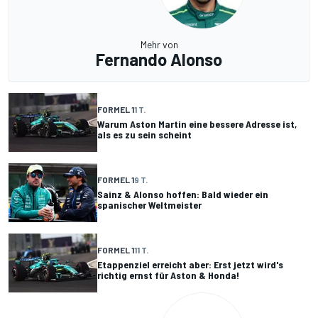
Mehr von
Fernando Alonso
FORMEL 1
1 T.
Warum Aston Martin eine bessere Adresse ist,
als es zu sein scheint
FORMEL 1
9 T.
Sainz & Alonso hoffen: Bald wieder ein
spanischer Weltmeister
FORMEL 1
11 T.
Etappenziel erreicht aber: Erst jetzt wird's
richtig ernst für Aston & Honda!