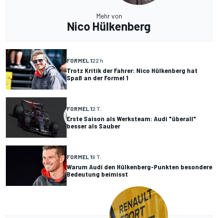
Mehr von
Nico Hülkenberg
FORMEL 1
22 h
Trotz Kritik der Fahrer: Nico Hülkenberg hat
Spaß an der Formel 1
FORMEL 1
2 T.
Erste Saison als Werksteam: Audi "überall"
besser als Sauber
FORMEL 1
9 T.
Warum Audi den Hülkenberg-Punkten besondere
Bedeutung beimisst