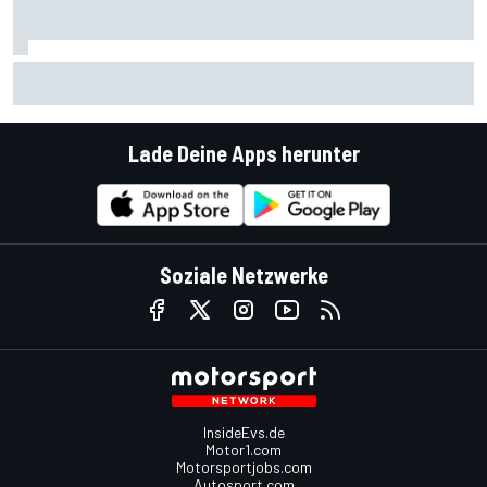
Ein Blick hinters Visier im ADAC GT Masters: Kiano Blum
und Niklas Kalus
Lade Deine Apps herunter
Soziale Netzwerke
InsideEvs.de
Motor1.com
Motorsportjobs.com
Autosport.com