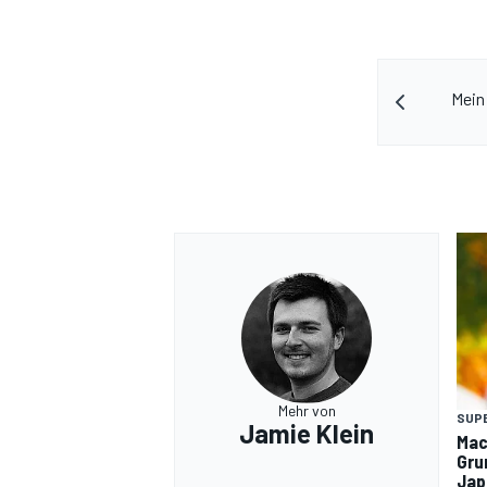
Mein 
Mehr von
SUP
Jamie Klein
Mac
Gru
Jap