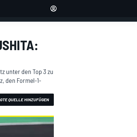
verwalten
Artikel kommentieren
EINLOGGEN
EDITION
SHITA:
DEUTSCHLAND
tz unter den Top 3 zu
z, den Formel-1-
GTE QUELLE HINZUFÜGEN