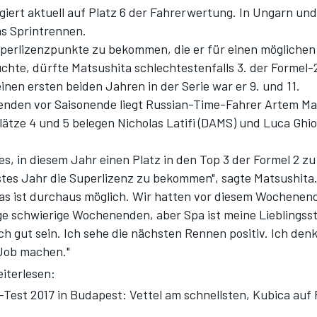
giert aktuell auf Platz 6 der Fahrerwertung. In Ungarn un
s Sprintrennen.
perlizenzpunkte zu bekommen, die er für einen möglichen 
uchte, dürfte Matsushita schlechtestenfalls 3. der Formel
inen ersten beiden Jahren in der Serie war er 9. und 11.
nden vor Saisonende liegt Russian-Time-Fahrer Artem Ma
Plätze 4 und 5 belegen Nicholas Latifi (DAMS) und Luca Ghio
t es, in diesem Jahr einen Platz in den Top 3 der Formel 2 z
tes Jahr die Superlizenz zu bekommen", sagte Matsushita
das ist durchaus möglich. Wir hatten vor diesem Wochenend
ge schwierige Wochenenden, aber Spa ist meine Lieblingss
h gut sein. Ich sehe die nächsten Rennen positiv. Ich denk
Job machen."
iterlesen:
-Test 2017 in Budapest: Vettel am schnellsten, Kubica auf