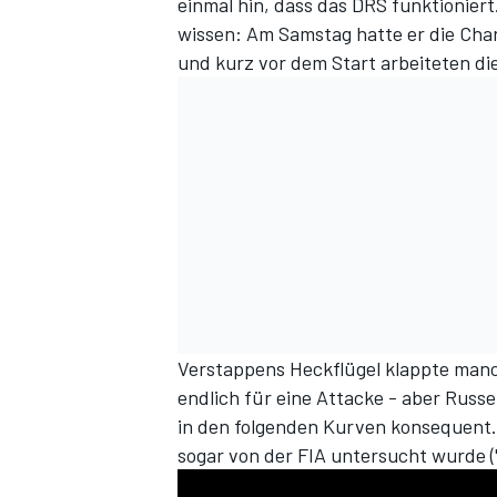
einmal hin, dass das DRS funktioniert
wissen: Am Samstag hatte er die Cha
und kurz vor dem Start arbeiteten d
Verstappens Heckflügel klappte manc
endlich für eine Attacke - aber Russe
in den folgenden Kurven konsequent.
sogar von der FIA untersucht wurde ("