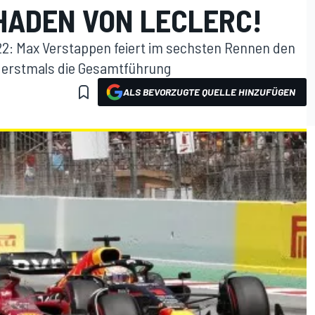
ADEN VON LECLERC!
2: Max Verstappen feiert im sechsten Rennen den
 erstmals die Gesamtführung
ALS BEVORZUGTE QUELLE HINZUFÜGEN