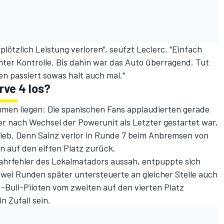
plötzlich Leistung verloren", seufzt Leclerc. "Einfach
ter Kontrolle. Bis dahin war das Auto überragend. Tut
en passiert sowas halt auch mal."
rve 4 los?
men liegen: Die spanischen Fans applaudierten gerade
r nach Wechsel der Powerunit als Letzter gestartet war,
blieb. Denn Sainz verlor in Runde 7 beim Anbremsen von
n auf den elften Platz zurück.
hrfehler des Lokalmatadors aussah, entpuppte sich
wei Runden später untersteuerte an gleicher Stelle auch
-Bull-Piloten vom zweiten auf den vierten Platz
n Zufall sein.