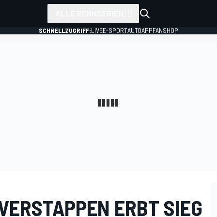
ALLE RENNSERIEN
SCHNELLZUGRIFF:
LIVE
E-SPORT
AUTO
APP
FANSHOP
 VERSTAPPEN ERBT SIEG