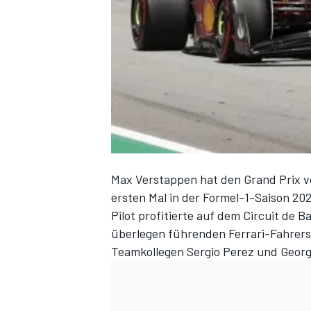
DTM
Max Verstappen hat den Grand Prix 
ersten Mal in der Formel-1-Saison 2
Pilot profitierte auf dem Circuit de
überlegen führenden Ferrari-Fahrers
Teamkollegen Sergio Perez und George