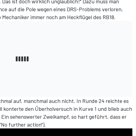
. Das ist doch wirklich unglaublich!" Dazu muss man
nce auf die Pole wegen eines DRS-Problems verloren,
ie Mechaniker immer noch am Heckflügel des RB18.
hmal auf, manchmal auch nicht. In Runde 24 reichte es
ll konterte den Überholversuch in Kurve 1 und blieb auch
 Ein sehenswerter Zweikampf, so hart geführt, dass er
No further action").