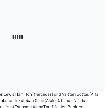
or Lewis Hamilton (Mercedes) und Valtteri Bottas (Alfa
tabstand: Esteban Ocon (Alpine), Lando Norris
und Yuki Tsunoda (AlphaTauri) in den Punkten.