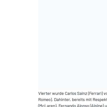
Vierter wurde Carlos Sainz (Ferrari) v
Romeo). Dahinter, bereits mit Respek
(McLaren), Fernando Alonso (Alpine) 