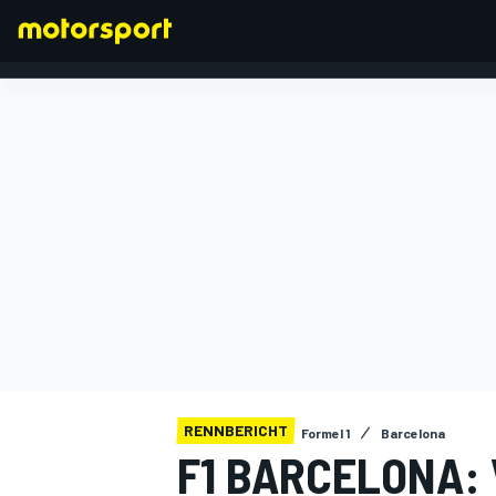
FORMEL 1
RENNBERICHT
Formel 1
Barcelona
F1 BARCELONA: