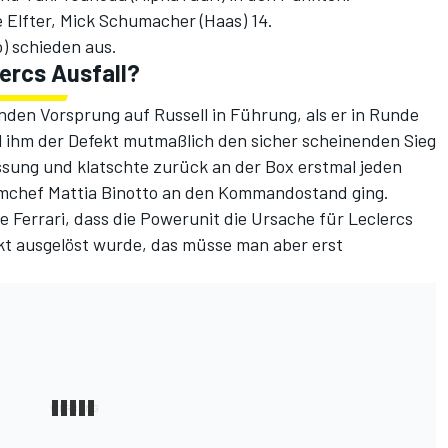
e Elfter, Mick Schumacher (Haas) 14.
) schieden aus.
ercs Ausfall?
nden Vorsprung auf Russell in Führung, als er in Runde
l ihm der Defekt mutmaßlich den sicher scheinenden Sieg
assung und klatschte zurück an der Box erstmal jeden
amchef Mattia Binotto an den Kommandostand ging.
Ferrari, dass die Powerunit die Ursache für Leclercs
kt ausgelöst wurde, das müsse man aber erst