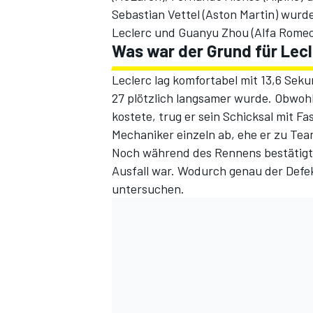
Sebastian Vettel (Aston Martin) wurd
Leclerc und Guanyu Zhou (Alfa Romeo
Was war der Grund für Lecl
Leclerc lag komfortabel mit 13,6 Seku
27 plötzlich langsamer wurde. Obwoh
kostete, trug er sein Schicksal mit F
Mechaniker einzeln ab, ehe er zu Te
Noch während des Rennens bestätigte 
SPORTWAGEN
Ausfall war. Wodurch genau der Defe
untersuchen.