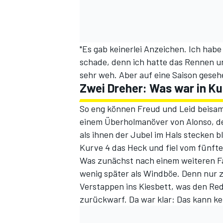
"Es gab keinerlei Anzeichen. Ich habe 
schade, denn ich hatte das Rennen un
sehr weh. Aber auf eine Saison geseh
Zwei Dreher: Was war in Ku
So eng können Freud und Leid beisam
einem Überholmanöver von Alonso, de
als ihnen der Jubel im Hals stecken 
Kurve 4 das Heck und fiel vom fünfte
Was zunächst nach einem weiteren Fa
wenig später als Windböe. Denn nur z
Verstappen ins Kiesbett, was den Red
zurückwarf. Da war klar: Das kann kei