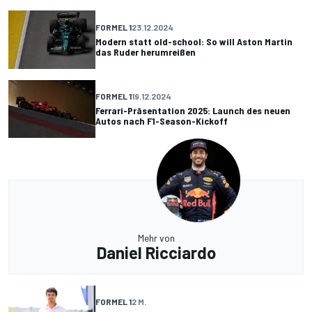
FORMEL 1
23.12.2024
Modern statt old-school: So will Aston Martin
das Ruder herumreißen
FORMEL 1
19.12.2024
Ferrari-Präsentation 2025: Launch des neuen
Autos nach F1-Season-Kickoff
Mehr von
Daniel Ricciardo
FORMEL 1
2 M.