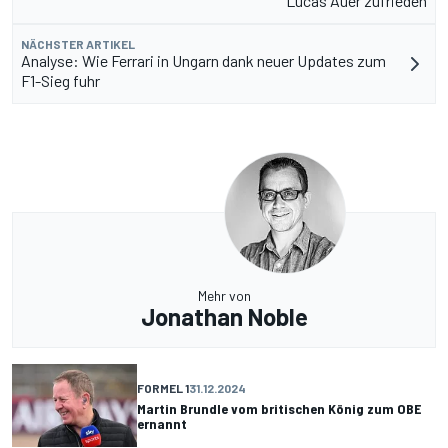
Lucas Auer zufrieden
NÄCHSTER ARTIKEL
Analyse: Wie Ferrari in Ungarn dank neuer Updates zum
F1-Sieg fuhr
Mehr von
Jonathan Noble
FORMEL 1
31.12.2024
Martin Brundle vom britischen König zum OBE
ernannt