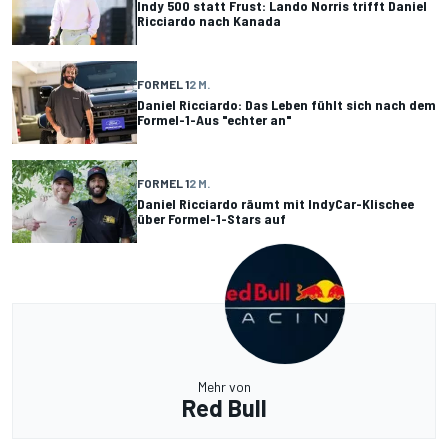
Indy 500 statt Frust: Lando Norris trifft Daniel
Ricciardo nach Kanada
FORMEL 1
2 M.
Daniel Ricciardo: Das Leben fühlt sich nach dem
Formel-1-Aus "echter an"
FORMEL 1
2 M.
Daniel Ricciardo räumt mit IndyCar-Klischee
über Formel-1-Stars auf
Mehr von
Red Bull