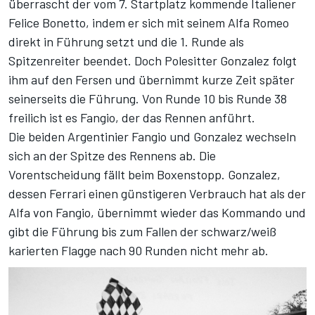
überrascht der vom 7. Startplatz kommende Italiener
Felice Bonetto, indem er sich mit seinem Alfa Romeo
direkt in Führung setzt und die 1. Runde als
Spitzenreiter beendet. Doch Polesitter Gonzalez folgt
ihm auf den Fersen und übernimmt kurze Zeit später
seinerseits die Führung. Von Runde 10 bis Runde 38
freilich ist es Fangio, der das Rennen anführt.
Die beiden Argentinier Fangio und Gonzalez wechseln
sich an der Spitze des Rennens ab. Die
Vorentscheidung fällt beim Boxenstopp. Gonzalez,
dessen Ferrari einen günstigeren Verbrauch hat als der
Alfa von Fangio, übernimmt wieder das Kommando und
gibt die Führung bis zum Fallen der schwarz/weiß
karierten Flagge nach 90 Runden nicht mehr ab.