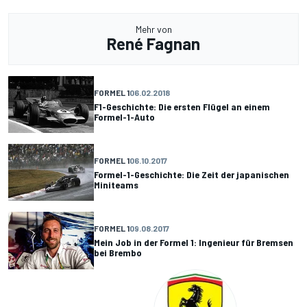
Mehr von
René Fagnan
FORMEL 1
06.02.2018
F1-Geschichte: Die ersten Flügel an einem
Formel-1-Auto
FORMEL 1
06.10.2017
Formel-1-Geschichte: Die Zeit der japanischen
Miniteams
FORMEL 1
09.08.2017
Mein Job in der Formel 1: Ingenieur für Bremsen
bei Brembo