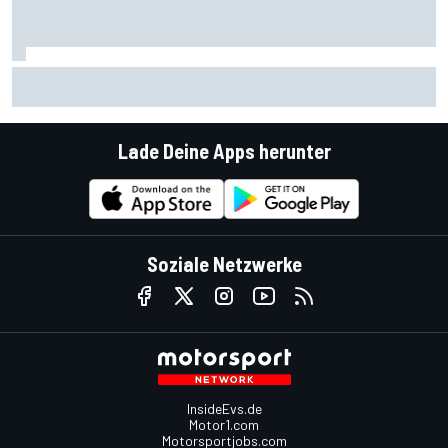
Warum Aston Martin eine bessere Adresse ist, als es zu
sein scheint
Lade Deine Apps herunter
Soziale Netzwerke
InsideEvs.de
Motor1.com
Motorsportjobs.com