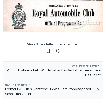
Diese Story teilen oder speichern
VORHERIGER ARTIKEL
F1-Teamchef: Wurde Sebastian Vettel bei Ferrari zum
Hitzkopf?
NÄCHSTER ARTIKEL
Formel 1 2017 in Silverstone: Lewis Hamilton knapp vor
Sebastian Vettel